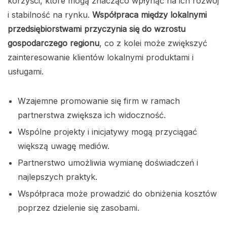
korzyści, które mogą znacząco wpłynąć na ich rozwój
i stabilność na rynku.
Współpraca między lokalnymi
przedsiębiorstwami przyczynia się do wzrostu
gospodarczego regionu
, co z kolei może zwiększyć
zainteresowanie klientów lokalnymi produktami i
usługami.
Wzajemne promowanie się firm w ramach
partnerstwa zwiększa ich widoczność.
Wspólne projekty i inicjatywy mogą przyciągać
większą uwagę mediów.
Partnerstwo umożliwia wymianę doświadczeń i
najlepszych praktyk.
Współpraca może prowadzić do obniżenia kosztów
poprzez dzielenie się zasobami.