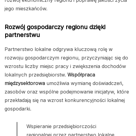
rozwój ekonomiczny regionu i poprawę jakości życia
jego mieszkańców.
Rozwój gospodarczy regionu dzięki
partnerstwu
Partnerstwo lokalne odgrywa kluczową rolę w
rozwoju gospodarczym regionu, przyczyniając się do
wzrostu liczby miejsc pracy i zwiększenia dochodów
lokalnych przedsiębiorstw.
Współpraca
międzysektorowa
umożliwia wymianę doświadczeń,
zasobów oraz wspólne podejmowanie inicjatyw, które
przekładają się na wzrost konkurencyjności lokalnej
gospodarki.
Wspieranie przedsiębiorczości
regionalnej przez partnerstwo lokalne