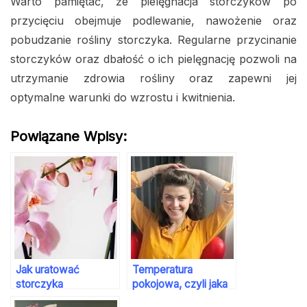
Warto pamiętać, że pielęgnacja storczyków po
przycięciu obejmuje podlewanie, nawożenie oraz
pobudzanie rośliny storczyka. Regularne przycinanie
storczyków oraz dbałość o ich pielęgnację pozwoli na
utrzymanie zdrowia rośliny oraz zapewni jej
optymalne warunki do wzrostu i kwitnienia.
Powiązane Wpisy:
Jak uratować
Temperatura
storczyka
pokojowa, czyli jaka