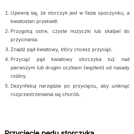
Upewnij się, że storczyk jest w fazie spoczynku, a
kwiatostan przekwitł.
Przygotuj ostre, czyste nożyczki lub skalpel do
przycinania.
Znajdź pęd kwiatowy, który chcesz przyciąć.
Przyciąć pęd kwiatowy storczyka tuż nad
pierwszym lub drugim oczkiem (węzłem) od nasady
rośliny.
Dezynfekuj narzędzie po przycięciu, aby uniknąć
rozprzestrzeniania się chorób.
Przycięcie pędu storczyka