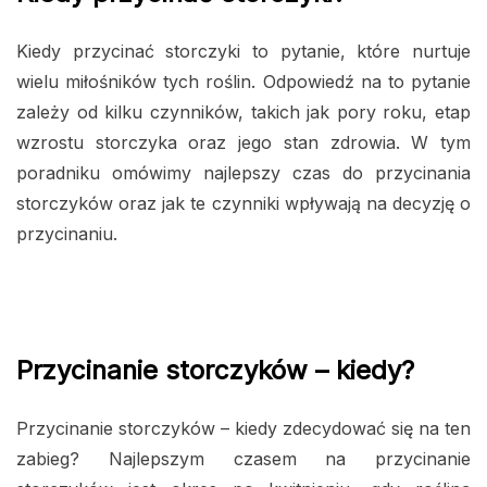
Kiedy przycinać storczyki to pytanie, które nurtuje
wielu miłośników tych roślin. Odpowiedź na to pytanie
zależy od kilku czynników, takich jak pory roku, etap
wzrostu storczyka oraz jego stan zdrowia. W tym
poradniku omówimy najlepszy czas do przycinania
storczyków oraz jak te czynniki wpływają na decyzję o
przycinaniu.
Przycinanie storczyków – kiedy?
Przycinanie storczyków – kiedy zdecydować się na ten
zabieg? Najlepszym czasem na przycinanie