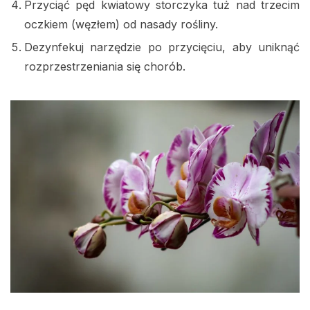
Przyciąć pęd kwiatowy storczyka tuż nad trzecim
oczkiem (węzłem) od nasady rośliny.
Dezynfekuj narzędzie po przycięciu, aby uniknąć
rozprzestrzeniania się chorób.