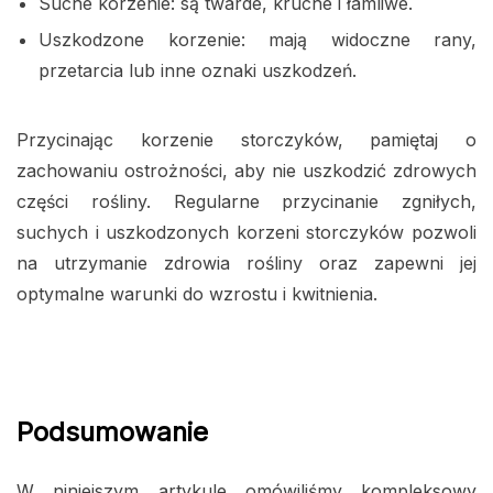
Suche korzenie: są twarde, kruche i łamliwe.
Uszkodzone korzenie: mają widoczne rany,
przetarcia lub inne oznaki uszkodzeń.
Przycinając korzenie storczyków, pamiętaj o
zachowaniu ostrożności, aby nie uszkodzić zdrowych
części rośliny. Regularne przycinanie zgniłych,
suchych i uszkodzonych korzeni storczyków pozwoli
na utrzymanie zdrowia rośliny oraz zapewni jej
optymalne warunki do wzrostu i kwitnienia.
Podsumowanie
W niniejszym artykule omówiliśmy kompleksowy