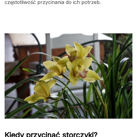
częstotliwość przycinania do ich potrzeb.
Kiedy przycinać storczyki?