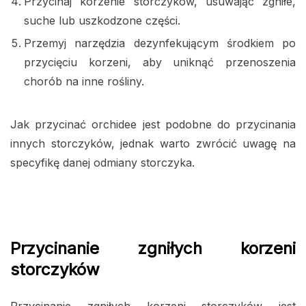
Przycinaj korzenie storczyków, usuwając zgniłe,
suche lub uszkodzone części.
Przemyj narzędzia dezynfekującym środkiem po
przycięciu korzeni, aby uniknąć przenoszenia
chorób na inne rośliny.
Jak przycinać orchidee jest podobne do przycinania
innych storczyków, jednak warto zwrócić uwagę na
specyfikę danej odmiany storczyka.
Przycinanie zgniłych korzeni
storczyków
Przycinanie zgniłych korzeni storczyków jest