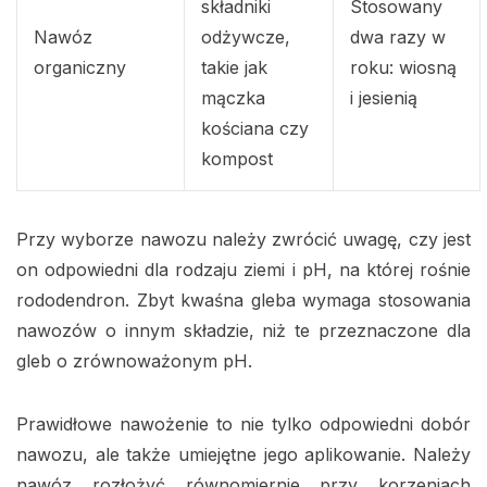
składniki
Stosowany
Nawóz
odżywcze,
dwa razy w
organiczny
takie jak
roku: wiosną
mączka
i jesienią
kościana czy
kompost
Przy wyborze nawozu należy zwrócić uwagę, czy jest
on odpowiedni dla rodzaju ziemi i pH, na której rośnie
rododendron. Zbyt kwaśna gleba wymaga stosowania
nawozów o innym składzie, niż te przeznaczone dla
gleb o zrównoważonym pH.
Prawidłowe nawożenie to nie tylko odpowiedni dobór
nawozu, ale także umiejętne jego aplikowanie. Należy
nawóz rozłożyć równomiernie przy korzeniach