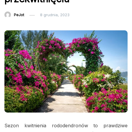
PeJot
8 grudnia, 2023
Sezon kwitnienia rododendronów to prawdziwe