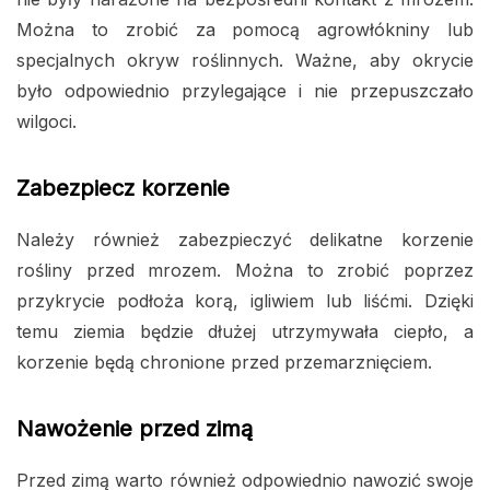
Można to zrobić za pomocą agrowłókniny lub
specjalnych okryw roślinnych. Ważne, aby okrycie
było odpowiednio przylegające i nie przepuszczało
wilgoci.
Zabezpiecz korzenie
Należy również zabezpieczyć delikatne korzenie
rośliny przed mrozem. Można to zrobić poprzez
przykrycie podłoża korą, igliwiem lub liśćmi. Dzięki
temu ziemia będzie dłużej utrzymywała ciepło, a
korzenie będą chronione przed przemarznięciem.
Nawożenie przed zimą
Przed zimą warto również odpowiednio nawozić swoje