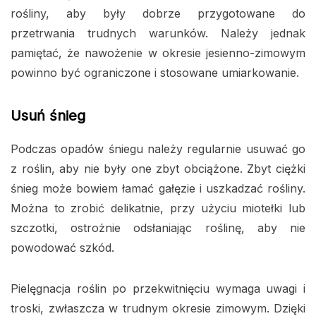
rośliny, aby były dobrze przygotowane do
przetrwania trudnych warunków. Należy jednak
pamiętać, że nawożenie w okresie jesienno-zimowym
powinno być ograniczone i stosowane umiarkowanie.
Usuń śnieg
Podczas opadów śniegu należy regularnie usuwać go
z roślin, aby nie były one zbyt obciążone. Zbyt ciężki
śnieg może bowiem łamać gałęzie i uszkadzać rośliny.
Można to zrobić delikatnie, przy użyciu miotełki lub
szczotki, ostrożnie odsłaniając roślinę, aby nie
powodować szkód.
Pielęgnacja roślin po przekwitnięciu wymaga uwagi i
troski, zwłaszcza w trudnym okresie zimowym. Dzięki