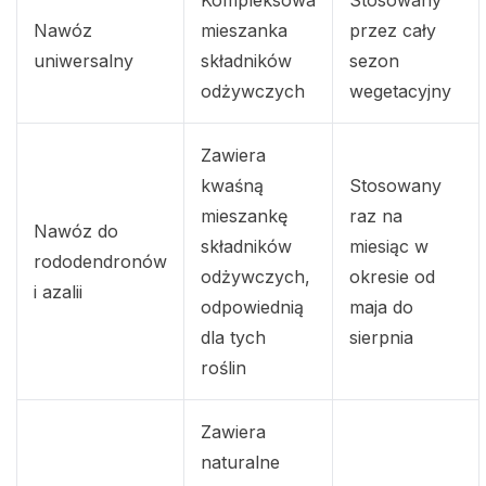
Nawóz
mieszanka
przez cały
uniwersalny
składników
sezon
odżywczych
wegetacyjny
Zawiera
kwaśną
Stosowany
mieszankę
raz na
Nawóz do
składników
miesiąc w
rododendronów
odżywczych,
okresie od
i azalii
odpowiednią
maja do
dla tych
sierpnia
roślin
Zawiera
naturalne