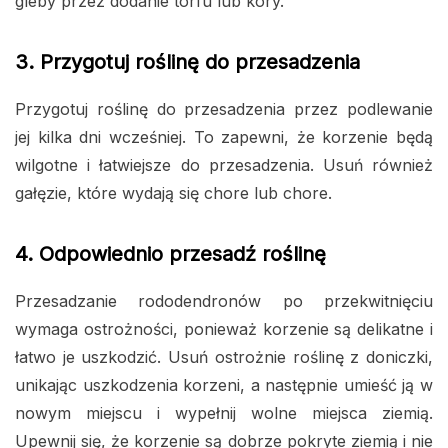
gleby przez dodanie torfu lub kory.
3. Przygotuj roślinę do przesadzenia
Przygotuj roślinę do przesadzenia przez podlewanie
jej kilka dni wcześniej. To zapewni, że korzenie będą
wilgotne i łatwiejsze do przesadzenia. Usuń również
gałęzie, które wydają się chore lub chore.
4. Odpowiednio przesadź roślinę
Przesadzanie rododendronów po przekwitnięciu
wymaga ostrożności, ponieważ korzenie są delikatne i
łatwo je uszkodzić. Usuń ostrożnie roślinę z doniczki,
unikając uszkodzenia korzeni, a następnie umieść ją w
nowym miejscu i wypełnij wolne miejsca ziemią.
Upewnij się, że korzenie są dobrze pokryte ziemią i nie