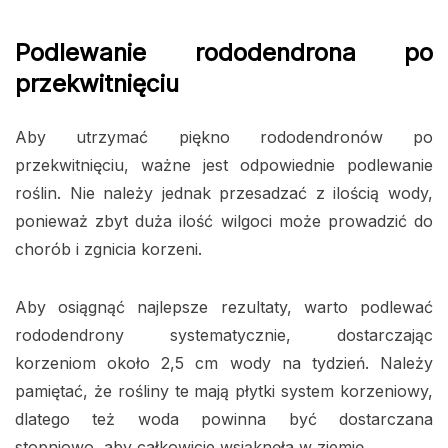
Podlewanie rododendrona po
przekwitnięciu
Aby utrzymać piękno rododendronów po
przekwitnięciu, ważne jest odpowiednie podlewanie
roślin. Nie należy jednak przesadzać z ilością wody,
ponieważ zbyt duża ilość wilgoci może prowadzić do
chorób i zgnicia korzeni.
Aby osiągnąć najlepsze rezultaty, warto podlewać
rododendrony systematycznie, dostarczając
korzeniom około 2,5 cm wody na tydzień. Należy
pamiętać, że rośliny te mają płytki system korzeniowy,
dlatego też woda powinna być dostarczana
stopniowo, aby całkowicie wsiąknęła w ziemię.