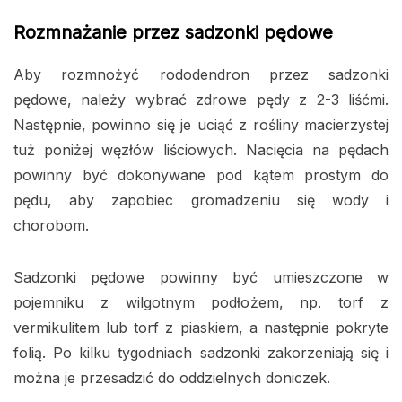
Rozmnażanie przez sadzonki pędowe
Aby rozmnożyć rododendron przez sadzonki
pędowe, należy wybrać zdrowe pędy z 2-3 liśćmi.
Następnie, powinno się je uciąć z rośliny macierzystej
tuż poniżej węzłów liściowych. Nacięcia na pędach
powinny być dokonywane pod kątem prostym do
pędu, aby zapobiec gromadzeniu się wody i
chorobom.
Sadzonki pędowe powinny być umieszczone w
pojemniku z wilgotnym podłożem, np. torf z
vermikulitem lub torf z piaskiem, a następnie pokryte
folią. Po kilku tygodniach sadzonki zakorzeniają się i
można je przesadzić do oddzielnych doniczek.