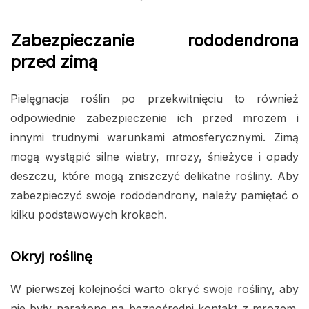
Zabezpieczanie rododendrona
przed zimą
Pielęgnacja roślin po przekwitnięciu to również
odpowiednie zabezpieczenie ich przed mrozem i
innymi trudnymi warunkami atmosferycznymi. Zimą
mogą wystąpić silne wiatry, mrozy, śnieżyce i opady
deszczu, które mogą zniszczyć delikatne rośliny. Aby
zabezpieczyć swoje rododendrony, należy pamiętać o
kilku podstawowych krokach.
Okryj roślinę
W pierwszej kolejności warto okryć swoje rośliny, aby
nie były narażone na bezpośredni kontakt z mrozem.