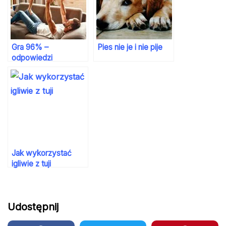
Gra 96% –
Pies nie je i nie pije
odpowiedzi
Jak wykorzystać
igliwie z tuji
Udostępnij