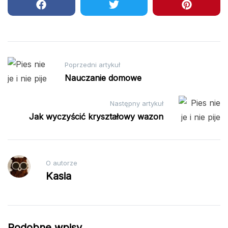
Nawigacja
Poprzedni artykuł
wpisu
Nauczanie domowe
Następny artykuł
Jak wyczyścić kryształowy wazon
O autorze
Kasia
Podobne wpisy