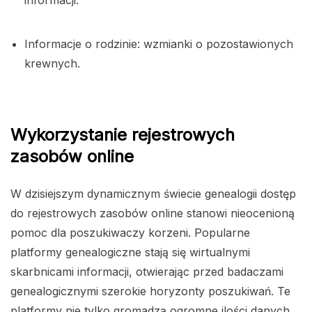
Informacje o rodzinie: wzmianki o pozostawionych
krewnych.
Wykorzystanie rejestrowych
zasobów online
W dzisiejszym dynamicznym świecie genealogii dostęp
do rejestrowych zasobów
online stanowi nieocenioną
pomoc dla poszukiwaczy korzeni. Popularne
platformy genealogiczne stają się wirtualnymi
skarbnicami informacji, otwierając przed badaczami
genealogicznymi szerokie horyzonty poszukiwań. Te
platformy nie tylko gromadzą ogromne ilości danych,