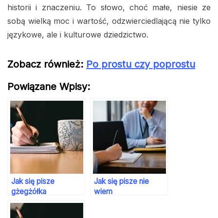
historii i znaczeniu. To słowo, choć małe, niesie ze
sobą wielką moc i wartość, odzwierciedlającą nie tylko
językowe, ale i kulturowe dziedzictwo.
Zobacz również:
Po prostu czy poprostu
Powiązane Wpisy:
Jak się pisze
Jak się pisze nie
gżegżółka
wiem