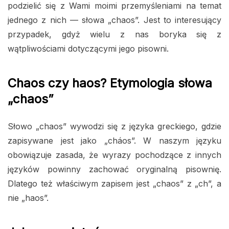
podzielić się z Wami moimi przemyśleniami na temat
jednego z nich — słowa „chaos”. Jest to interesujący
przypadek, gdyż wielu z nas boryka się z
wątpliwościami dotyczącymi jego pisowni.
Chaos czy haos? Etymologia słowa
„chaos”
Słowo „chaos” wywodzi się z języka greckiego, gdzie
zapisywane jest jako „cháos”. W naszym języku
obowiązuje zasada, że wyrazy pochodzące z innych
języków powinny zachować oryginalną pisownię.
Dlatego też właściwym zapisem jest „chaos” z „ch”, a
nie „haos”.