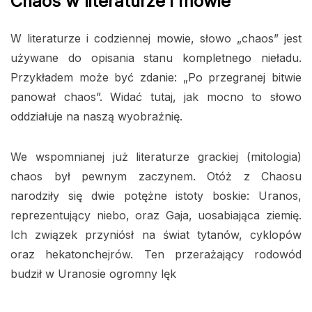
Chaos w literaturze i mowie
W literaturze i codziennej mowie, słowo „chaos” jest
używane do opisania stanu kompletnego nieładu.
Przykładem może być zdanie: „Po przegranej bitwie
panował chaos”. Widać tutaj, jak mocno to słowo
oddziałuje na naszą wyobraźnię.
We wspomnianej już literaturze grackiej (mitologia)
chaos był pewnym zaczynem. Otóż z Chaosu
narodziły się dwie potężne istoty boskie: Uranos,
reprezentujący niebo, oraz Gaja, uosabiająca ziemię.
Ich związek przyniósł na świat tytanów, cyklopów
oraz hekatonchejrów. Ten przerażający rodowód
budził w Uranosie ogromny lęk