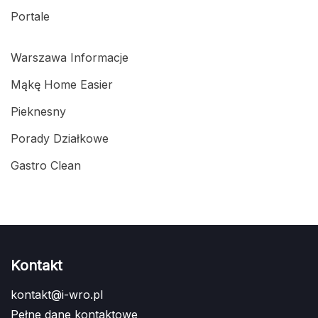
Portale
Warszawa Informacje
Mąkę Home Easier
Pieknesny
Porady Działkowe
Gastro Clean
Kontakt
kontakt@i-wro.pl
Pełne dane kontaktowe