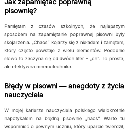
Jak zapamiętać poprawną
pisownię?
Pamiętam z czasów szkolnych, że najlepszym
sposobem na zapamiętanie poprawnej pisowni były
skojarzenia. „Chaos” kojarzy się z nieładem i zamętem,
który często powstaje z wielu elementów. Podobnie
słowo to zaczyna się od dwóch liter – „ch”. To prosta,
ale efektywna mnemotechnika.
Błędy w pisowni — anegdoty z życia
nauczyciela
W mojej karierze nauczyciela polskiego wielokrotnie
napotykałem na błędną pisownię „haos”. Warto tu
wspomnieć o pewnym uczniu, który uparcie twierdził,