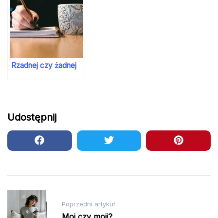
Rzadnej czy żadnej
Udostępnij
Nawigacja
Poprzedni artykuł
wpisu
Moi czy moji?