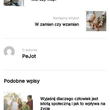
Następny artykuł
W zamian czy wzamian
O autorze
PeJot
Podobne wpisy
Wyjaśnij dlaczego człowiek jest
istotą społeczną i jak to wpływa na
życie