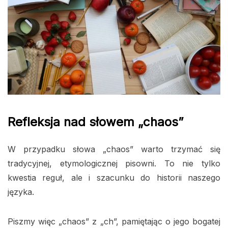
Refleksja nad słowem „chaos”
W przypadku słowa „chaos” warto trzymać się
tradycyjnej, etymologicznej pisowni. To nie tylko
kwestia reguł, ale i szacunku do historii naszego
języka.
Piszmy więc „chaos” z „ch”, pamiętając o jego bogatej