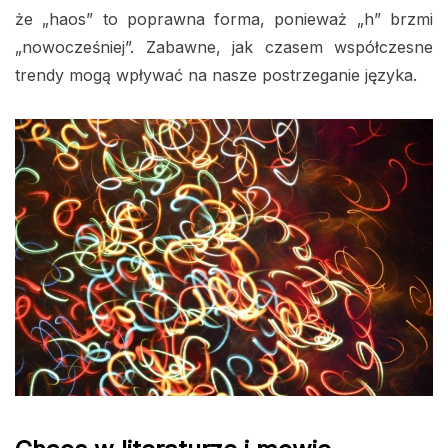
że „haos” to poprawna forma, ponieważ „h” brzmi
„nowocześniej”. Zabawne, jak czasem współczesne
trendy mogą wpływać na nasze postrzeganie języka.