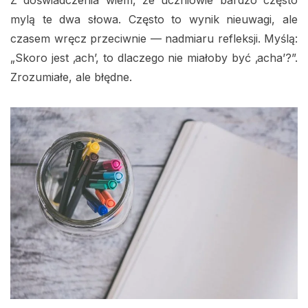
Z doświadczenia wiem, że uczniowie bardzo często
mylą te dwa słowa. Często to wynik nieuwagi, ale
czasem wręcz przeciwnie — nadmiaru refleksji. Myślą:
„Skoro jest ‚ach’, to dlaczego nie miałoby być ‚acha’?”.
Zrozumiałe, ale błędne.