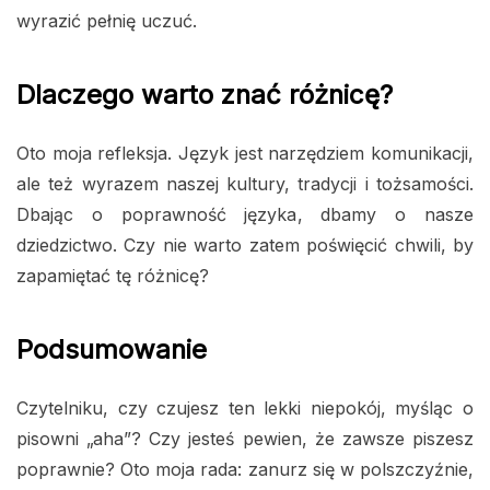
wyrazić pełnię uczuć.
Dlaczego warto znać różnicę?
Oto moja refleksja. Język jest narzędziem komunikacji,
ale też wyrazem naszej kultury, tradycji i tożsamości.
Dbając o poprawność języka, dbamy o nasze
dziedzictwo. Czy nie warto zatem poświęcić chwili, by
zapamiętać tę różnicę?
Podsumowanie
Czytelniku, czy czujesz ten lekki niepokój, myśląc o
pisowni „aha”? Czy jesteś pewien, że zawsze piszesz
poprawnie? Oto moja rada: zanurz się w polszczyźnie,