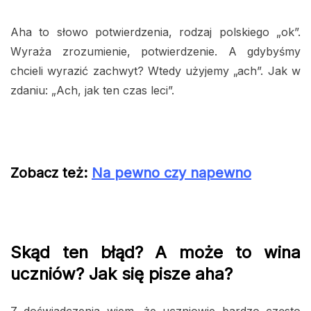
Aha to słowo potwierdzenia, rodzaj polskiego „ok”.
Wyraża zrozumienie, potwierdzenie. A gdybyśmy
chcieli wyrazić zachwyt? Wtedy użyjemy „ach”. Jak w
zdaniu: „Ach, jak ten czas leci”.
Zobacz też:
Na pewno czy napewno
Skąd ten błąd? A może to wina
uczniów? Jak się pisze aha?