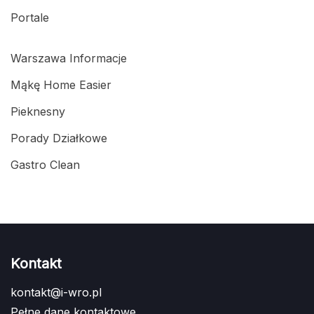
Portale
Warszawa Informacje
Mąkę Home Easier
Pieknesny
Porady Działkowe
Gastro Clean
Kontakt
kontakt@i-wro.pl
Pełne dane kontaktowe