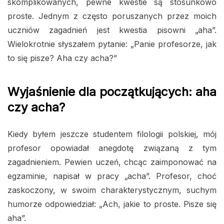
skomplikowanych, pewne kwestie są stosunkowo
proste. Jednym z często poruszanych przez moich
uczniów zagadnień jest kwestia pisowni „aha”.
Wielokrotnie słyszałem pytanie: „Panie profesorze, jak
to się pisze? Aha czy acha?”
Wyjaśnienie dla początkujących: aha
czy acha?
Kiedy byłem jeszcze studentem filologii polskiej, mój
profesor opowiadał anegdotę związaną z tym
zagadnieniem. Pewien uczeń, chcąc zaimponować na
egzaminie, napisał w pracy „acha”. Profesor, choć
zaskoczony, w swoim charakterystycznym, suchym
humorze odpowiedział: „Ach, jakie to proste. Pisze się
aha”.