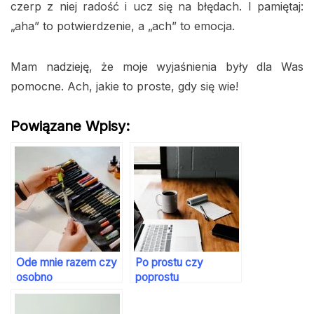
czerp z niej radość i ucz się na błędach. I pamiętaj:
„aha” to potwierdzenie, a „ach” to emocja.
Mam nadzieję, że moje wyjaśnienia były dla Was
pomocne. Ach, jakie to proste, gdy się wie!
Powiązane Wpisy:
Ode mnie razem czy
Po prostu czy
osobno
poprostu