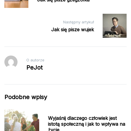
Następny artykuł
Jak się pisze wujek
O autorze
PeJot
Podobne wpisy
Wyjaśnij dlaczego człowiek jest
istotą społeczną i jak to wpływa na
życie