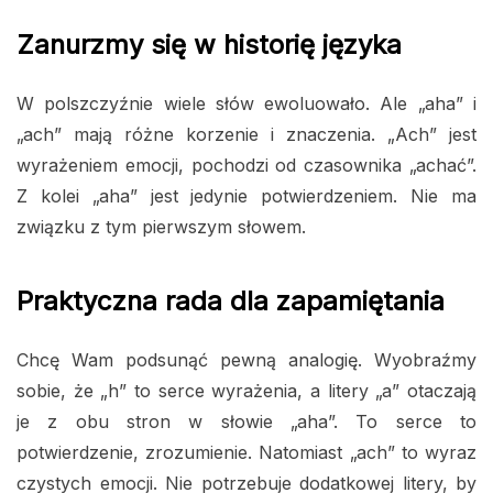
Zanurzmy się w historię języka
W polszczyźnie wiele słów ewoluowało. Ale „aha” i
„ach” mają różne korzenie i znaczenia. „Ach” jest
wyrażeniem emocji, pochodzi od czasownika „achać”.
Z kolei „aha” jest jedynie potwierdzeniem. Nie ma
związku z tym pierwszym słowem.
Praktyczna rada dla zapamiętania
Chcę Wam podsunąć pewną analogię. Wyobraźmy
sobie, że „h” to serce wyrażenia, a litery „a” otaczają
je z obu stron w słowie „aha”. To serce to
potwierdzenie, zrozumienie. Natomiast „ach” to wyraz
czystych emocji. Nie potrzebuje dodatkowej litery, by