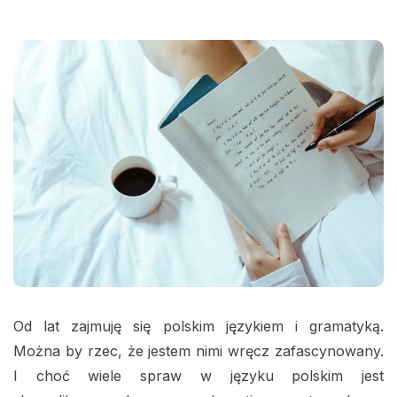
Od lat zajmuję się polskim językiem i gramatyką.
Można by rzec, że jestem nimi wręcz zafascynowany.
I choć wiele spraw w języku polskim jest