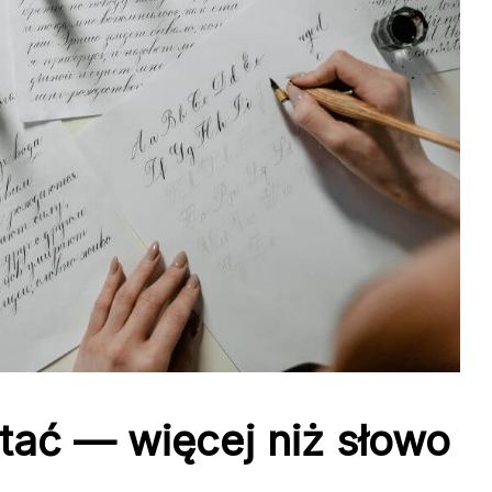
tać — więcej niż słowo