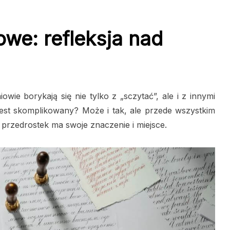
owe: refleksja nad
ie borykają się nie tylko z „sczytać”, ale i z innymi
jest skomplikowany? Może i tak, ale przede wszystkim
dy przedrostek ma swoje znaczenie i miejsce.