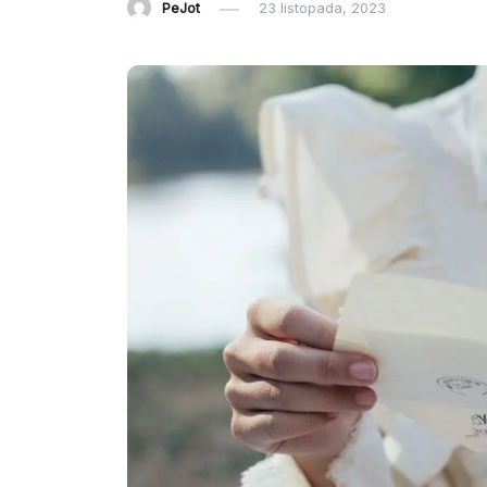
PeJot
23 listopada, 2023