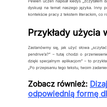
Pewien uczeń napisał kiedyś „zczytałem da
dyskusji na temat naszego języka. Inny p
kontekście pracy z tekstem literackim, co
Przykłady użycia 
Zastanówmy się, jak użyć słowa „sczyta
pendrive’a?” – tutaj chodzi o przeniesi
dzięki specjalnym aplikacjom” – to przyk
„Po przepisaniu tego tekstu, twoim zadani
Zobacz również:
Diza
odpowiednią formę d