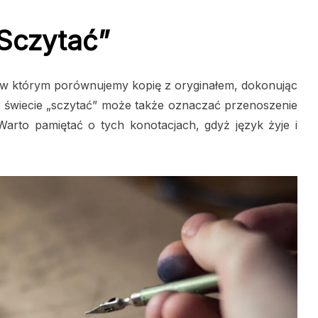
Sczytać”
s, w którym porównujemy kopię z oryginałem, dokonując
wiecie „sczytać” może także oznaczać przenoszenie
rto pamiętać o tych konotacjach, gdyż język żyje i