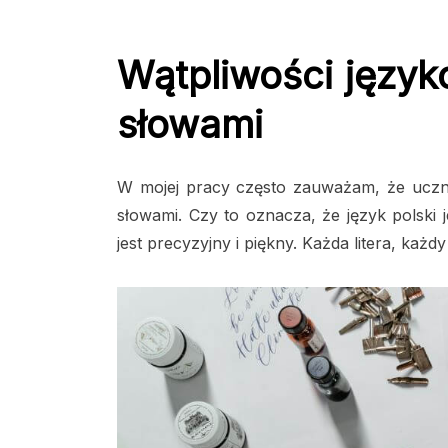
Wątpliwości język
słowami
W mojej pracy często zauważam, że uczniow
słowami. Czy to oznacza, że język polski 
jest precyzyjny i piękny. Każda litera, każ