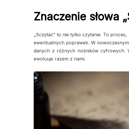
Znaczenie słowa „
„Sczytać” to nie tylko czytanie. To proce
ewentualnych poprawek. W nowoczesnym ś
danych z różnych nośników cyfrowych. Wa
ewoluuje razem z nami.