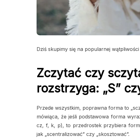
Dziś skupimy się na popularnej wątpliwości
Zczytać czy sczyt
rozstrzyga: „S” cz
Przede wszystkim, poprawna forma to „sczy
mówiąca, że jeśli podstawowa forma wyrazu
cz, f, k, p), to przedrostek przybiera for
jak „scentralizować” czy „skosztować”.