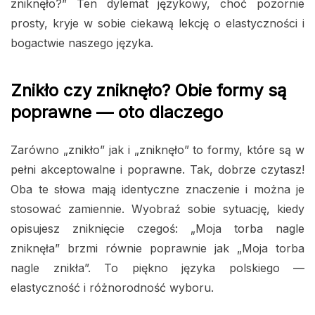
zniknęło?” Ten dylemat językowy, choć pozornie
prosty, kryje w sobie ciekawą lekcję o elastyczności i
bogactwie naszego języka.
Znikło czy zniknęło? Obie formy są
poprawne — oto dlaczego
Zarówno „znikło” jak i „zniknęło” to formy, które są w
pełni akceptowalne i poprawne. Tak, dobrze czytasz!
Oba te słowa mają identyczne znaczenie i można je
stosować zamiennie. Wyobraź sobie sytuację, kiedy
opisujesz zniknięcie czegoś: „Moja torba nagle
zniknęła” brzmi równie poprawnie jak „Moja torba
nagle znikła”. To piękno języka polskiego —
elastyczność i różnorodność wyboru.