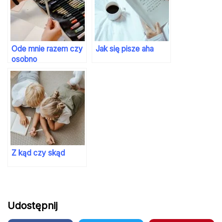
Ode mnie razem czy
Jak się pisze aha
osobno
Z kąd czy skąd
Udostępnij