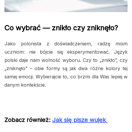
Co wybrać — znikło czy zniknęło?
Jako polonista z doświadczeniem, radzę moim
uczniom: nie bójcie się eksperymentować. Język
polski daje nam wolność wyboru. Czy to „znikło”, czy
„zniknęło” – obie formy są jak dwa różne kolory tej
samej emocji. Wybierajcie to, co brzmi dla Was lepiej w
danym kontekście.
Zobacz również:
Jak się pisze wujek