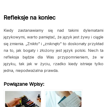
Refleksje na koniec
Kiedy zastanawiamy się nad takimi dylematami
językowymi, warto pamiętać, że język jest żywy i ciągle
się zmienia. „Znikło” i „zniknęło” to doskonały przykład
na to, jak bogaty i złożony jest język polski. Niech ta
refleksja będzie dla Was przypomnieniem, że w
języku, tak jak w życiu, rzadko kiedy istnieje tylko
jedna, niepodważalna prawda.
Powiązane Wpisy: