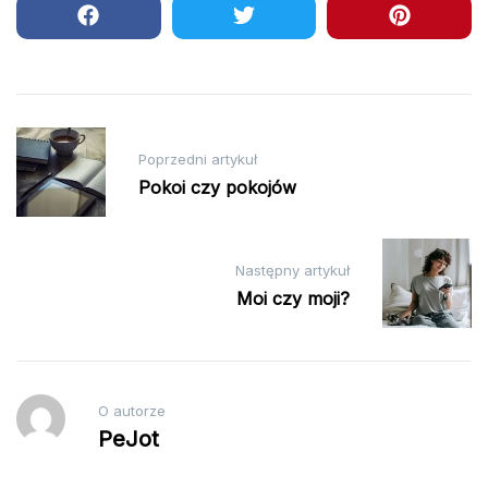
Nawigacja
Poprzedni artykuł
wpisu
Pokoi czy pokojów
Następny artykuł
Moi czy moji?
O autorze
PeJot