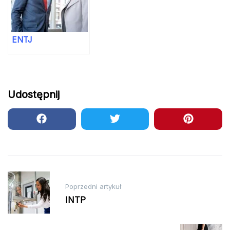
ENTJ
Udostępnij
Nawigacja
Poprzedni artykuł
wpisu
INTP