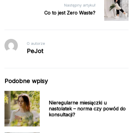
Następny artykuł
Co to jest Zero Waste?
O autorze
PeJot
Podobne wpisy
Nieregularne miesiączki u
nastolatek – norma czy powód do
konsultacji?