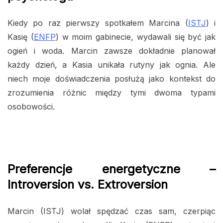
Kiedy po raz pierwszy spotkałem Marcina (
ISTJ
) i
Kasię (
ENFP
) w moim gabinecie, wydawali się być jak
ogień i woda. Marcin zawsze dokładnie planował
każdy dzień, a Kasia unikała rutyny jak ognia. Ale
niech moje doświadczenia posłużą jako kontekst do
zrozumienia różnic między tymi dwoma typami
osobowości.
Preferencje energetyczne –
Introversion vs. Extroversion
Marcin (ISTJ) wolał spędzać czas sam, czerpiąc