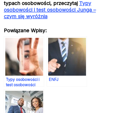
typach osobowości, przeczytaj
Typy
osobowości i test osobowości Junga –
czym się wyróżnia
Powiązane Wpisy:
Typy osobowości i
ENFJ
test osobowości
Junga — czym się
wyróżnia?