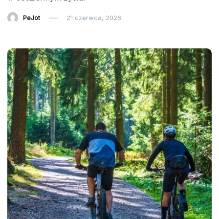
PeJot
21 czerwca, 2026