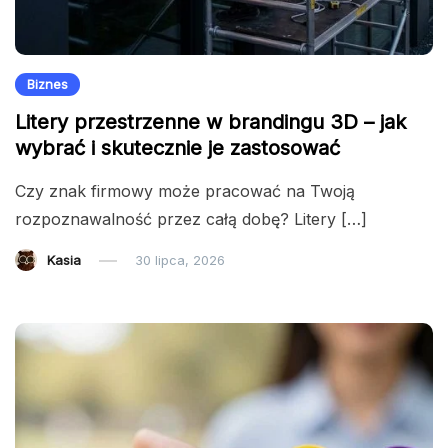
Biznes
Litery przestrzenne w brandingu 3D – jak
wybrać i skutecznie je zastosować
Czy znak firmowy może pracować na Twoją
rozpoznawalność przez całą dobę? Litery […]
Kasia
30 lipca, 2026