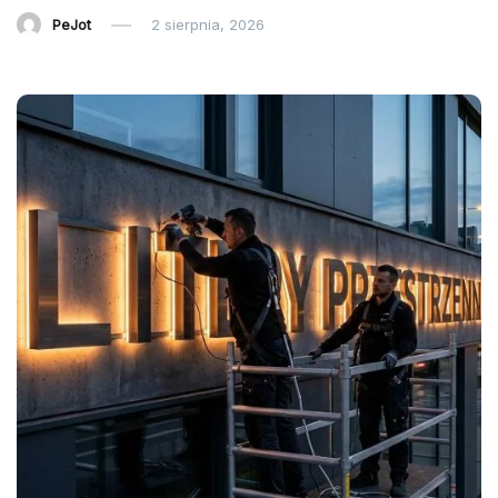
PeJot
2 sierpnia, 2026