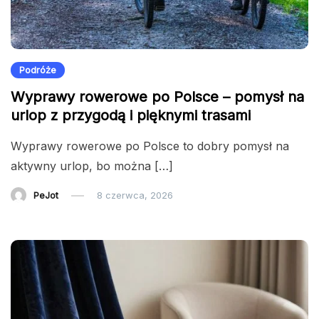
Podróże
Wyprawy rowerowe po Polsce – pomysł na
urlop z przygodą i pięknymi trasami
Wyprawy rowerowe po Polsce to dobry pomysł na
aktywny urlop, bo można […]
PeJot
8 czerwca, 2026