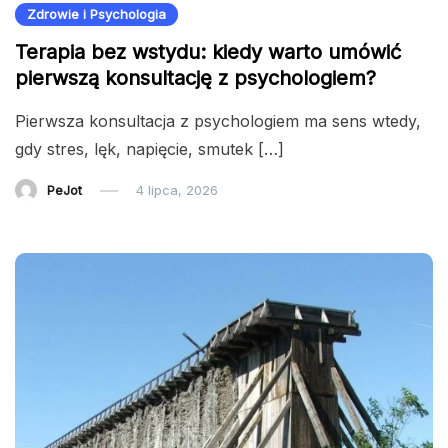
Zdrowie i Psychologia
Terapia bez wstydu: kiedy warto umówić
pierwszą konsultację z psychologiem?
Pierwsza konsultacja z psychologiem ma sens wtedy,
gdy stres, lęk, napięcie, smutek […]
PeJot
4 lipca, 2026