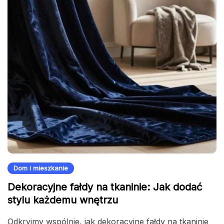
Dom i mieszkanie
Dekoracyjne fałdy na tkaninie: Jak dodać
stylu każdemu wnętrzu
Odkryjmy wspólnie, jak dekoracyjne fałdy na tkaninie