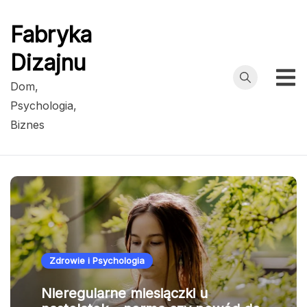
Przejdź
do
Fabryka
treści
Dizajnu
Dom,
Psychologia,
Biznes
Zdrowie i Psychologia
Nieregularne miesiączki u