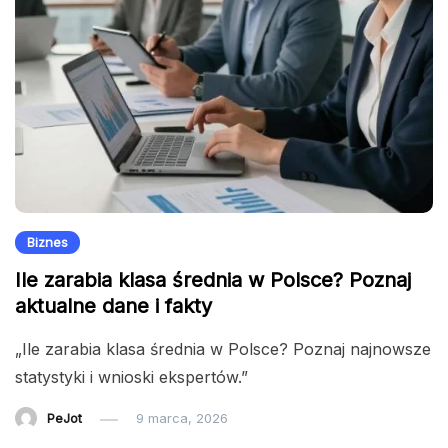
Biznes
Ile zarabia klasa średnia w Polsce? Poznaj
aktualne dane i fakty
„Ile zarabia klasa średnia w Polsce? Poznaj najnowsze
statystyki i wnioski ekspertów.”
PeJot
9 marca, 2026