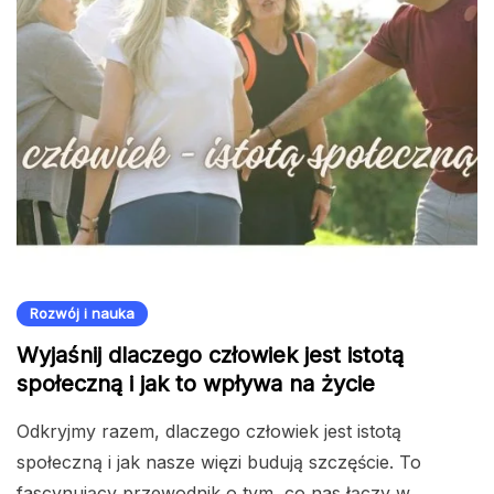
Rozwój i nauka
Wyjaśnij dlaczego człowiek jest istotą
społeczną i jak to wpływa na życie
Odkryjmy razem, dlaczego człowiek jest istotą
społeczną i jak nasze więzi budują szczęście. To
fascynujący przewodnik o tym, co nas łączy w