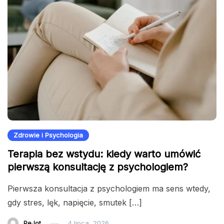
Zdrowie i Psychologia
Terapia bez wstydu: kiedy warto umówić
pierwszą konsultację z psychologiem?
Pierwsza konsultacja z psychologiem ma sens wtedy,
gdy stres, lęk, napięcie, smutek […]
PeJot
4 lipca, 2026