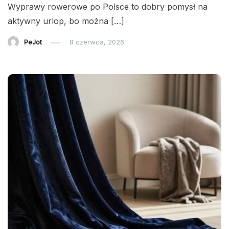
Wyprawy rowerowe po Polsce to dobry pomysł na
aktywny urlop, bo można […]
PeJot
8 czerwca, 2026