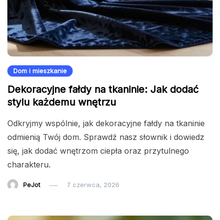
Dom i mieszkanie
Dekoracyjne fałdy na tkaninie: Jak dodać
stylu każdemu wnętrzu
Odkryjmy wspólnie, jak dekoracyjne fałdy na tkaninie
odmienią Twój dom. Sprawdź nasz słownik i dowiedz
się, jak dodać wnętrzom ciepła oraz przytulnego
charakteru.
PeJot
7 czerwca, 2026