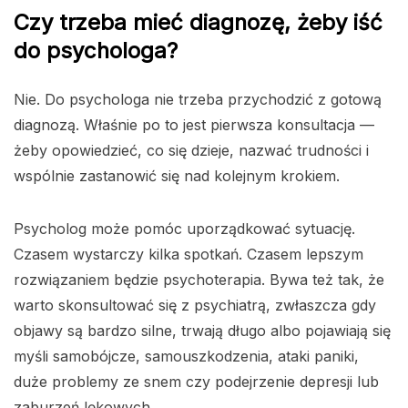
Czy trzeba mieć diagnozę, żeby iść
do psychologa?
Nie. Do psychologa nie trzeba przychodzić z gotową
diagnozą. Właśnie po to jest pierwsza konsultacja —
żeby opowiedzieć, co się dzieje, nazwać trudności i
wspólnie zastanowić się nad kolejnym krokiem.
Psycholog może pomóc uporządkować sytuację.
Czasem wystarczy kilka spotkań. Czasem lepszym
rozwiązaniem będzie psychoterapia. Bywa też tak, że
warto skonsultować się z psychiatrą, zwłaszcza gdy
objawy są bardzo silne, trwają długo albo pojawiają się
myśli samobójcze, samouszkodzenia, ataki paniki,
duże problemy ze snem czy podejrzenie depresji lub
zaburzeń lękowych.