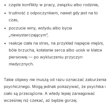
częste konflikty w pracy, związku albo rodzinie,
trudność z odpoczynkiem, nawet gdy jest na to
czas,
poczucie winy, wstydu albo bycia
„niewystarczającym”,
reakcje ciała na stres, na przykład napięcie mięśni,
bóle brzucha, kołatanie serca albo ucisk w klatce
piersiowej — po wykluczeniu przyczyn
medycznych.
Takie objawy nie muszą od razu oznaczać zaburzenia
psychicznego. Mogą jednak pokazywać, że psychika i
ciało są przeciążone. A wtedy lepiej zareagować
wcześniej niż czekać, aż będzie gorzej.