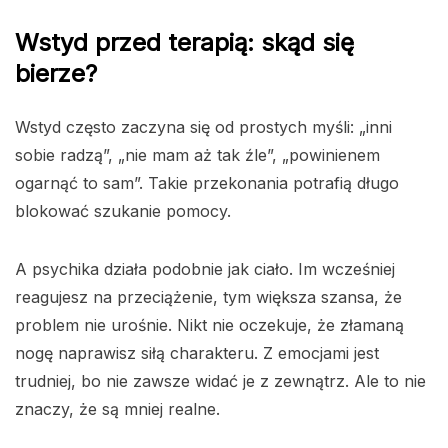
Wstyd przed terapią: skąd się
bierze?
Wstyd często zaczyna się od prostych myśli: „inni
sobie radzą”, „nie mam aż tak źle”, „powinienem
ogarnąć to sam”. Takie przekonania potrafią długo
blokować szukanie pomocy.
A psychika działa podobnie jak ciało. Im wcześniej
reagujesz na przeciążenie, tym większa szansa, że
problem nie urośnie. Nikt nie oczekuje, że złamaną
nogę naprawisz siłą charakteru. Z emocjami jest
trudniej, bo nie zawsze widać je z zewnątrz. Ale to nie
znaczy, że są mniej realne.