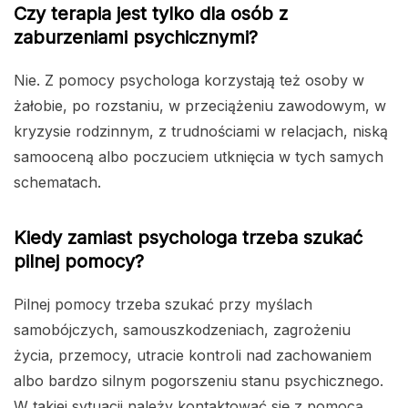
Czy terapia jest tylko dla osób z
zaburzeniami psychicznymi?
Nie. Z pomocy psychologa korzystają też osoby w
żałobie, po rozstaniu, w przeciążeniu zawodowym, w
kryzysie rodzinnym, z trudnościami w relacjach, niską
samooceną albo poczuciem utknięcia w tych samych
schematach.
Kiedy zamiast psychologa trzeba szukać
pilnej pomocy?
Pilnej pomocy trzeba szukać przy myślach
samobójczych, samouszkodzeniach, zagrożeniu
życia, przemocy, utracie kontroli nad zachowaniem
albo bardzo silnym pogorszeniu stanu psychicznego.
W takiej sytuacji należy kontaktować się z pomocą