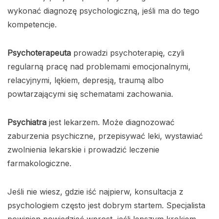
wykonać diagnozę psychologiczną, jeśli ma do tego
kompetencje.
Psychoterapeuta
prowadzi psychoterapię, czyli
regularną pracę nad problemami emocjonalnymi,
relacyjnymi, lękiem, depresją, traumą albo
powtarzającymi się schematami zachowania.
Psychiatra
jest lekarzem. Może diagnozować
zaburzenia psychiczne, przepisywać leki, wystawiać
zwolnienia lekarskie i prowadzić leczenie
farmakologiczne.
Jeśli nie wiesz, gdzie iść najpierw, konsultacja z
psychologiem często jest dobrym startem. Specjalista
powinien powiedzieć wprost, jeśli lepszym krokiem