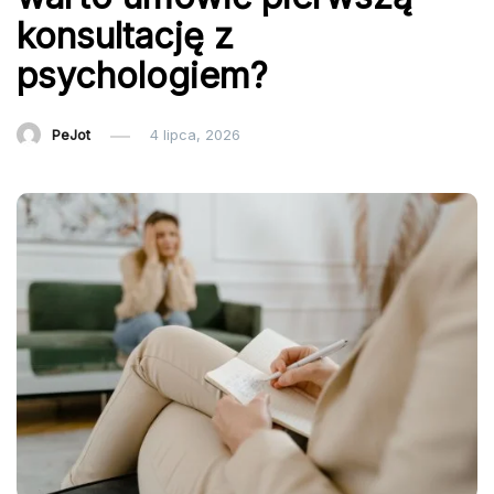
konsultację z
psychologiem?
PeJot
4 lipca, 2026