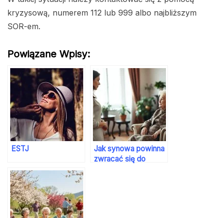
kryzysową, numerem 112 lub 999 albo najbliższym
SOR-em.
Powiązane Wpisy:
ESTJ
Jak synowa powinna
zwracać się do
teściowej