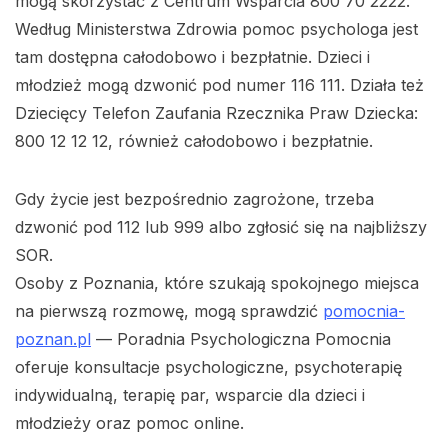
mogą skorzystać z Centrum Wsparcia 800 70 2222.
Według Ministerstwa Zdrowia pomoc psychologa jest
tam dostępna całodobowo i bezpłatnie. Dzieci i
młodzież mogą dzwonić pod numer 116 111. Działa też
Dziecięcy Telefon Zaufania Rzecznika Praw Dziecka:
800 12 12 12, również całodobowo i bezpłatnie.
Gdy życie jest bezpośrednio zagrożone, trzeba
dzwonić pod 112 lub 999 albo zgłosić się na najbliższy
SOR.
Osoby z Poznania, które szukają spokojnego miejsca
na pierwszą rozmowę, mogą sprawdzić
pomocnia-
poznan.pl
— Poradnia Psychologiczna Pomocnia
oferuje konsultacje psychologiczne, psychoterapię
indywidualną, terapię par, wsparcie dla dzieci i
młodzieży oraz pomoc online.