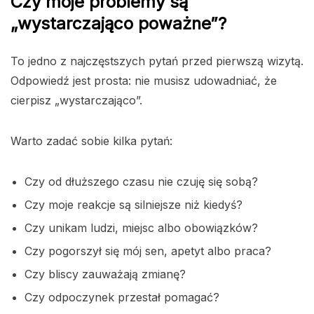
Czy moje problemy są
„wystarczająco poważne”?
To jedno z najczęstszych pytań przed pierwszą wizytą.
Odpowiedź jest prosta: nie musisz udowadniać, że
cierpisz „wystarczająco”.
Warto zadać sobie kilka pytań:
Czy od dłuższego czasu nie czuję się sobą?
Czy moje reakcje są silniejsze niż kiedyś?
Czy unikam ludzi, miejsc albo obowiązków?
Czy pogorszył się mój sen, apetyt albo praca?
Czy bliscy zauważają zmianę?
Czy odpoczynek przestał pomagać?