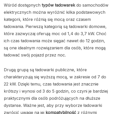
Wśród dostępnych
typów ładowarek
do samochodów
elektrycznych można wyróżnić kilka podstawowych
kategorii, które różnią się mocą oraz czasem
ładowania. Pierwszą kategorią są ładowarki domowe,
które zazwyczaj oferują moc od 1,4 do 3,7 kW. Choć
ich czas ładowania może sięgać nawet do 12 godzin,
są one idealnym rozwiązaniem dla osób, które mogą
ładować swój pojazd przez noc.
Drugą grupą są ładowarki publiczne, które
charakteryzują się wyższą mocą, w zakresie od 7 do
22 kW. Dzięki temu, czas ładowania jest znacznie
krótszy i wynosi od 3 do 5 godzin, co czyni je bardziej
praktycznymi dla osób podróżujących na dłuższe
dystanse. Ważne jest, aby przy wyborze ładowarki
zwrócić uwagę na jej
kompatybilność
z różnymi