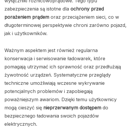
wyłączniki różnicowoprądowe. Tego typu
zabezpieczenia są istotne dla
ochrony przed
porażeniem prądem
oraz przeciążeniem sieci, co w
długoterminowej perspektywie chroni zarówno pojazd,
jak i użytkowników.
Ważnym aspektem jest również regularna
konserwacja i serwisowanie ładowarek, które
pomagają utrzymać ich sprawność oraz przedłużają
żywotność urządzeń. Systematyczne przeglądy
techniczne umożliwiają wczesne wykrywanie
potencjalnych problemów i zapobiegają
poważniejszym awariom. Dzięki temu użytkownicy
mogą cieszyć się
nieprzerwanym dostępem
do
bezpiecznego ładowania swoich pojazdów
elektrycznych.