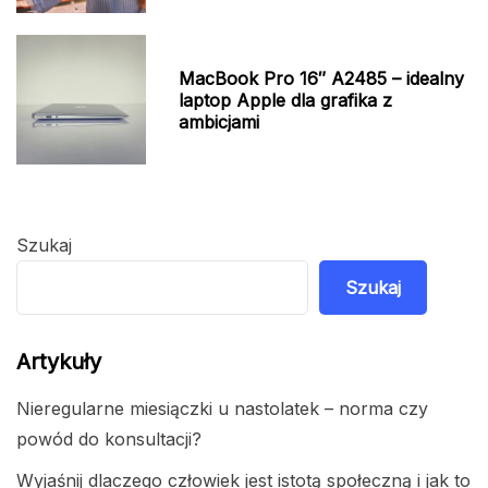
MacBook Pro 16″ A2485 – idealny
laptop Apple dla grafika z
ambicjami
Szukaj
Szukaj
Artykuły
Nieregularne miesiączki u nastolatek – norma czy
powód do konsultacji?
Wyjaśnij dlaczego człowiek jest istotą społeczną i jak to