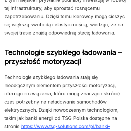
z tym miejskie i prywatne podmioty inwestują w rozwój
tej infrastruktury, aby sprostać rosnącemu
zapotrzebowaniu. Dzięki temu kierowcy mogą cieszyć
się większą swobodą i elastycznością, wiedząc, że na
swojej trasie znajdą odpowiednią stację ładowania.
Technologie szybkiego ładowania –
przyszłość motoryzacji
Technologie szybkiego ładowania stają się
nieodłącznym elementem przyszłości motoryzacji,
oferując rozwiązania, które mogą znacząco skrócić
czas potrzebny na naładowanie samochodów
elektrycznych. Dzięki nowoczesnym technologiom,
takim jak banki energii od TSG Polska dostępne na
stronie
https://www.tsg-solutions.com/pl/banki-