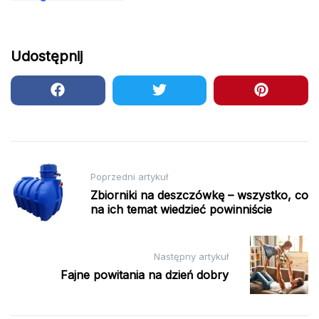
Udostępnij
Nawigacja
Poprzedni artykuł
wpisu
Zbiorniki na deszczówkę – wszystko, co
na ich temat wiedzieć powinniście
Następny artykuł
Fajne powitania na dzień dobry