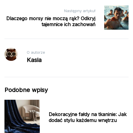
Następny artykuł
Dlaczego morsy nie moczą rąk? Odkryj
tajemnice ich zachowań
O autorze
Kasia
Podobne wpisy
Dekoracyjne fałdy na tkaninie: Jak
dodać stylu każdemu wnętrzu