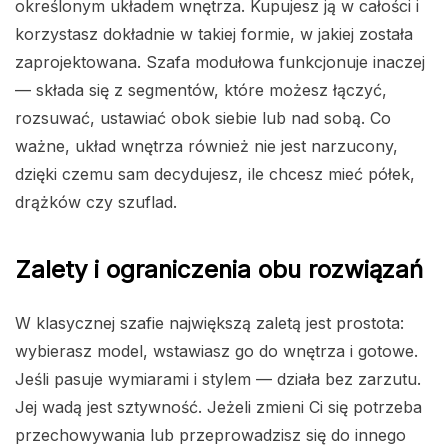
określonym układem wnętrza. Kupujesz ją w całości i
korzystasz dokładnie w takiej formie, w jakiej została
zaprojektowana. Szafa modułowa funkcjonuje inaczej
— składa się z segmentów, które możesz łączyć,
rozsuwać, ustawiać obok siebie lub nad sobą. Co
ważne, układ wnętrza również nie jest narzucony,
dzięki czemu sam decydujesz, ile chcesz mieć półek,
drążków czy szuflad.
Zalety i ograniczenia obu rozwiązań
W klasycznej szafie największą zaletą jest prostota:
wybierasz model, wstawiasz go do wnętrza i gotowe.
Jeśli pasuje wymiarami i stylem — działa bez zarzutu.
Jej wadą jest sztywność. Jeżeli zmieni Ci się potrzeba
przechowywania lub przeprowadzisz się do innego