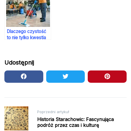
Dlaczego czystość
to nie tylko kwestia
estetyki, ale też
strategii
Udostępnij
Nawigacja
Poprzedni artykuł
wpisu
Historia Starachowic: Fascynująca
podróż przez czas i kulturę