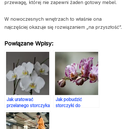
przewagę, której nie zapewni żaden gotowy mebel.
W nowoczesnych wnętrzach to właśnie ona
najczęściej okazuje się rozwiązaniem „na przyszłość”.
Powiązane Wpisy:
Jak uratować
Jak pobudzić
przelanego storczyka
storczyki do
kwitnienia