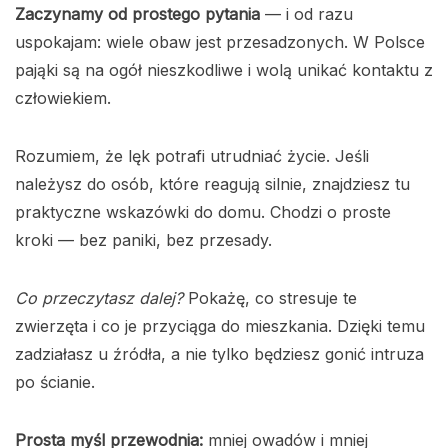
Zaczynamy od prostego pytania
— i od razu
uspokajam: wiele obaw jest przesadzonych. W Polsce
pająki są na ogół nieszkodliwe i wolą unikać kontaktu z
człowiekiem.
Rozumiem, że lęk potrafi utrudniać życie. Jeśli
należysz do osób, które reagują silnie, znajdziesz tu
praktyczne wskazówki do domu. Chodzi o proste
kroki — bez paniki, bez przesady.
Co przeczytasz dalej?
Pokażę, co stresuje te
zwierzęta i co je przyciąga do mieszkania. Dzięki temu
zadziałasz u źródła, a nie tylko będziesz gonić intruza
po ścianie.
Prosta myśl przewodnia:
mniej owadów i mniej