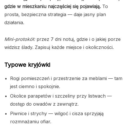
gdzie w mieszkaniu najczęściej się pojawiają.
To
prosta, bezpieczna strategia — daje jasny plan
działania.
Mini-protokół:
przez 7 dni notuj, gdzie i o jakiej porze
widzisz ślady. Zapisuj każde miejsce i okoliczności.
Typowe kryjówki
Rogi pomieszczeń i przestrzenie za meblami — tam
jest ciemno i spokojnie.
Okolice parapetów i szczeliny przy listwach —
dostęp do owadów z zewnątrz.
Piwnice i strychy — wilgoć i cisza sprzyjają
rozmnażaniu ofiar.