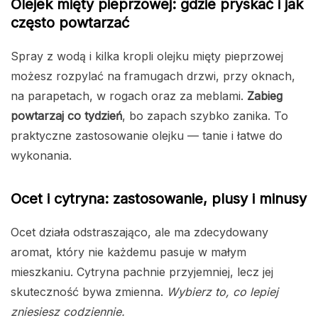
Olejek mięty pieprzowej: gdzie pryskać i jak
często powtarzać
Spray z wodą i kilka kropli olejku mięty pieprzowej
możesz rozpylać na framugach drzwi, przy oknach,
na parapetach, w rogach oraz za meblami.
Zabieg
powtarzaj co tydzień
, bo zapach szybko zanika. To
praktyczne zastosowanie olejku — tanie i łatwe do
wykonania.
Ocet i cytryna: zastosowanie, plusy i minusy
Ocet działa odstraszająco, ale ma zdecydowany
aromat, który nie każdemu pasuje w małym
mieszkaniu. Cytryna pachnie przyjemniej, lecz jej
skuteczność bywa zmienna.
Wybierz to, co lepiej
zniesiesz codziennie.