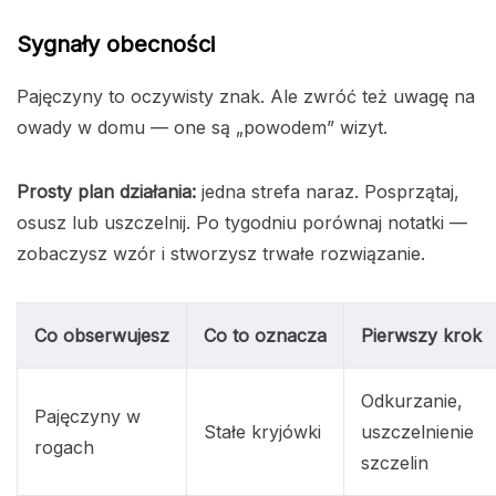
Sygnały obecności
Pajęczyny to oczywisty znak. Ale zwróć też uwagę na
owady w domu — one są „powodem” wizyt.
Prosty plan działania:
jedna strefa naraz. Posprzątaj,
osusz lub uszczelnij. Po tygodniu porównaj notatki —
zobaczysz wzór i stworzysz trwałe rozwiązanie.
Co obserwujesz
Co to oznacza
Pierwszy krok
Odkurzanie,
Pajęczyny w
Stałe kryjówki
uszczelnienie
rogach
szczelin