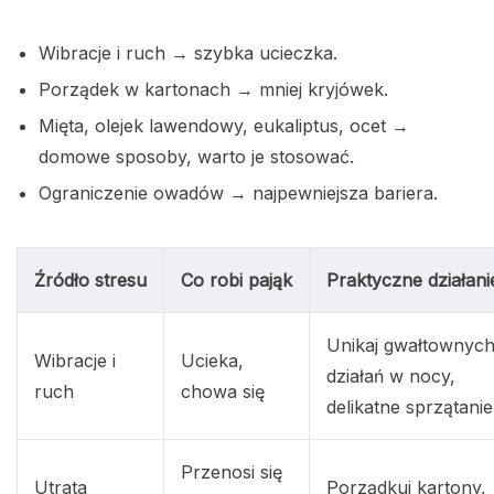
Wibracje i ruch → szybka ucieczka.
Porządek w kartonach → mniej kryjówek.
Mięta, olejek lawendowy, eukaliptus, ocet →
domowe sposoby, warto je stosować.
Ograniczenie owadów → najpewniejsza bariera.
Źródło stresu
Co robi pająk
Praktyczne działani
Unikaj gwałtownyc
Wibracje i
Ucieka,
działań w nocy,
ruch
chowa się
delikatne sprzątanie
Przenosi się
Utrata
Porządkuj kartony,