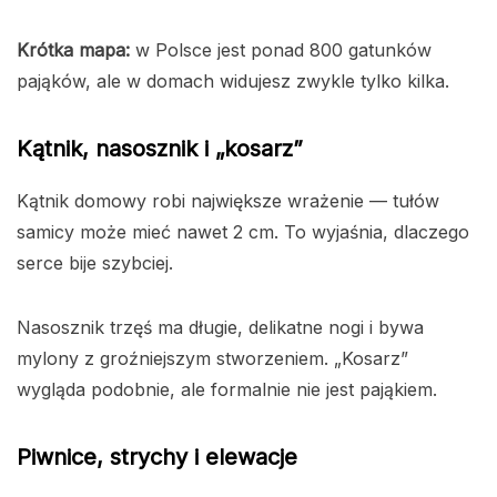
Krótka mapa:
w Polsce jest ponad 800 gatunków
pająków, ale w domach widujesz zwykle tylko kilka.
Kątnik, nasosznik i „kosarz”
Kątnik domowy robi największe wrażenie — tułów
samicy może mieć nawet 2 cm. To wyjaśnia, dlaczego
serce bije szybciej.
Nasosznik trzęś ma długie, delikatne nogi i bywa
mylony z groźniejszym stworzeniem. „Kosarz”
wygląda podobnie, ale formalnie nie jest pająkiem.
Piwnice, strychy i elewacje