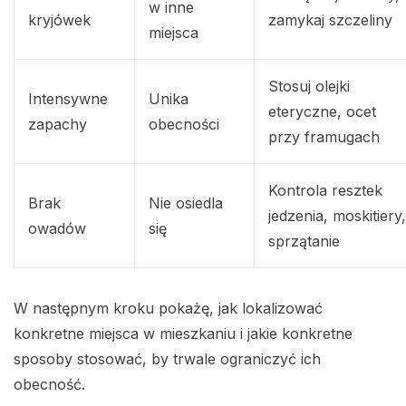
w inne
kryjówek
zamykaj szczeliny
miejsca
Stosuj olejki
Intensywne
Unika
eteryczne, ocet
zapachy
obecności
przy framugach
Kontrola resztek
Brak
Nie osiedla
jedzenia, moskitiery,
owadów
się
sprzątanie
W następnym kroku pokażę, jak lokalizować
konkretne miejsca w mieszkaniu i jakie konkretne
sposoby stosować, by trwale ograniczyć ich
obecność.