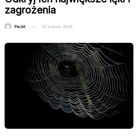
zagrożenia
PeJot
22 marca, 2026