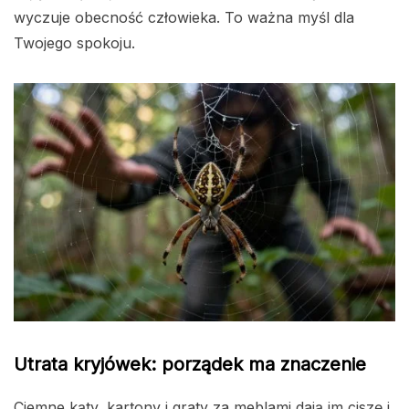
wyczuje obecność człowieka. To ważna myśl dla
Twojego spokoju.
Utrata kryjówek: porządek ma znaczenie
Ciemne kąty, kartony i graty za meblami dają im ciszę i