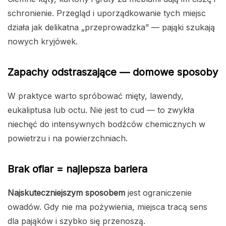
schronienie. Przegląd i uporządkowanie tych miejsc
działa jak delikatna „przeprowadzka” — pająki szukają
nowych kryjówek.
Zapachy odstraszające — domowe sposoby
W praktyce warto spróbować mięty, lawendy,
eukaliptusa lub octu. Nie jest to cud — to zwykła
niechęć do intensywnych bodźców chemicznych w
powietrzu i na powierzchniach.
Brak ofiar = najlepsza bariera
Najskuteczniejszym sposobem
jest ograniczenie
owadów. Gdy nie ma pożywienia, miejsca tracą sens
dla pająków i szybko się przenoszą.