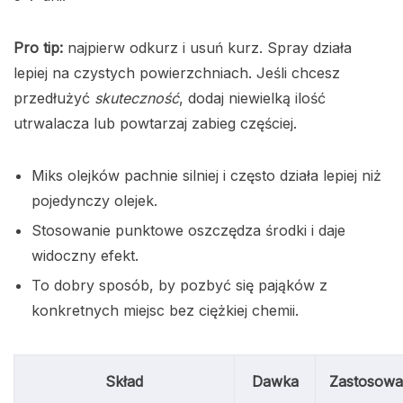
Pro tip:
najpierw odkurz i usuń kurz. Spray działa
lepiej na czystych powierzchniach. Jeśli chcesz
przedłużyć
skuteczność
, dodaj niewielką ilość
utrwalacza lub powtarzaj zabieg częściej.
Miks olejków pachnie silniej i często działa lepiej niż
pojedynczy olejek.
Stosowanie punktowe oszczędza środki i daje
widoczny efekt.
To dobry sposób, by pozbyć się pająków z
konkretnych miejsc bez ciężkiej chemii.
Skład
Dawka
Zastosowa