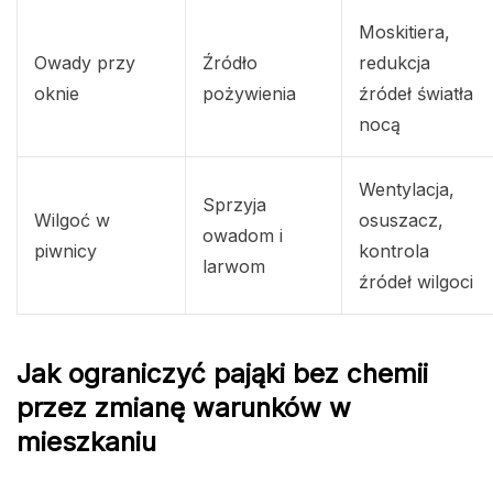
Moskitiera,
Owady przy
Źródło
redukcja
oknie
pożywienia
źródeł światła
nocą
Wentylacja,
Sprzyja
Wilgoć w
osuszacz,
owadom i
piwnicy
kontrola
larwom
źródeł wilgoci
Jak ograniczyć pająki bez chemii
przez zmianę warunków w
mieszkaniu