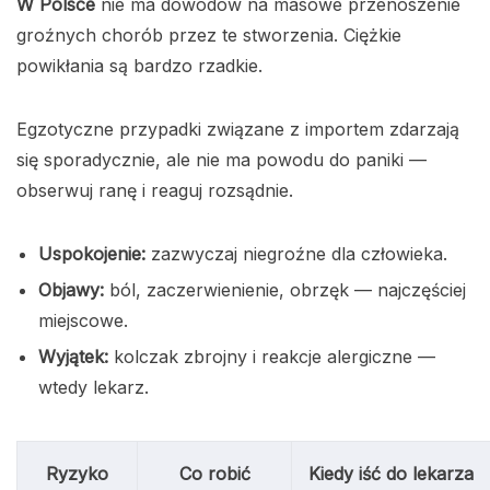
W Polsce
nie ma dowodów na masowe przenoszenie
groźnych chorób przez te stworzenia. Ciężkie
powikłania są bardzo rzadkie.
Egzotyczne przypadki związane z importem zdarzają
się sporadycznie, ale nie ma powodu do paniki —
obserwuj ranę i reaguj rozsądnie.
Uspokojenie:
zazwyczaj niegroźne dla człowieka.
Objawy:
ból, zaczerwienienie, obrzęk — najczęściej
miejscowe.
Wyjątek:
kolczak zbrojny i reakcje alergiczne —
wtedy lekarz.
Ryzyko
Co robić
Kiedy iść do lekarza