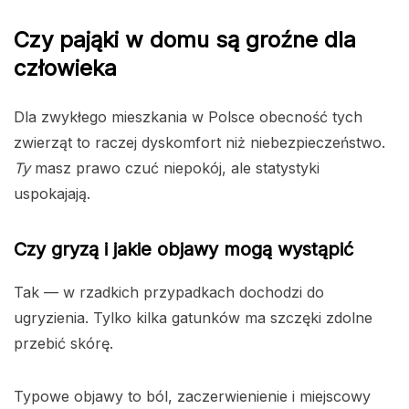
Czy pająki w domu są groźne dla
człowieka
Dla zwykłego mieszkania w Polsce obecność tych
zwierząt to raczej dyskomfort niż niebezpieczeństwo.
Ty
masz prawo czuć niepokój, ale statystyki
uspokajają.
Czy gryzą i jakie objawy mogą wystąpić
Tak — w rzadkich przypadkach dochodzi do
ugryzienia. Tylko kilka gatunków ma szczęki zdolne
przebić skórę.
Typowe objawy to ból, zaczerwienienie i miejscowy