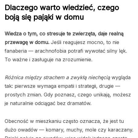
Dlaczego warto wiedzieć, czego
boją się pająki w domu
Wiedza o tym, co stresuje te zwierzęta, daje realną
przewagę w domu.
Jeśli reagujesz mocno, to nie
fanaberia — arachnofobia potrafi wywołać silny lęk.
To ważne i zasługuje na zrozumienie.
Różnica między strachem a zwykłą niechęcią
wygląda
tak: pierwsze wymaga empatii i strategii, drugie —
prostych zmian. Gdy poznasz, czego unikają, możesz
je naturalnie odciągać bez dramatów.
Obecność w mieszkaniu często oznacza, że jest tu
dużo owadów — komary, muchy, mole czy karaczany.