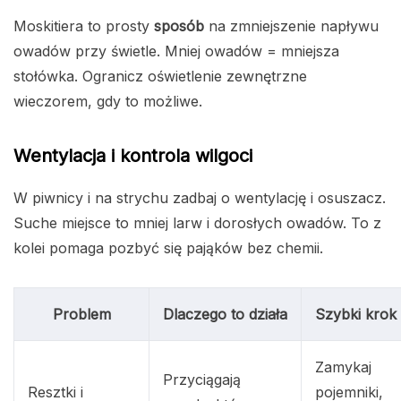
Moskitiera to prosty
sposób
na zmniejszenie napływu
owadów przy świetle. Mniej owadów = mniejsza
stołówka. Ogranicz oświetlenie zewnętrzne
wieczorem, gdy to możliwe.
Wentylacja i kontrola wilgoci
W piwnicy i na strychu zadbaj o wentylację i osuszacz.
Suche miejsce to mniej larw i dorosłych owadów. To z
kolei pomaga pozbyć się pająków bez chemii.
Problem
Dlaczego to działa
Szybki krok
Zamykaj
Przyciągają
Resztki i
pojemniki,