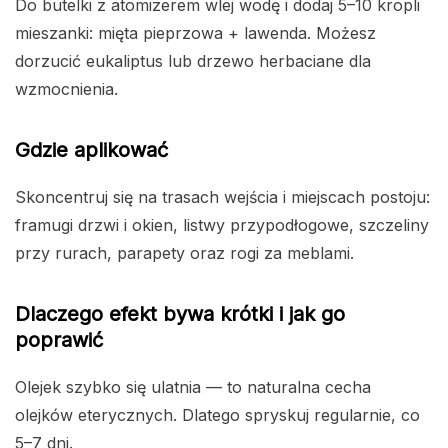
Do butelki z atomizerem wlej wodę i dodaj 5–10 kropli
mieszanki: mięta pieprzowa + lawenda. Możesz
dorzucić eukaliptus lub drzewo herbaciane dla
wzmocnienia.
Gdzie aplikować
Skoncentruj się na trasach wejścia i miejscach postoju:
framugi drzwi i okien, listwy przypodłogowe, szczeliny
przy rurach, parapety oraz rogi za meblami.
Dlaczego efekt bywa krótki i jak go
poprawić
Olejek szybko się ulatnia — to naturalna cecha
olejków eterycznych. Dlatego spryskuj regularnie, co
5–7 dni.