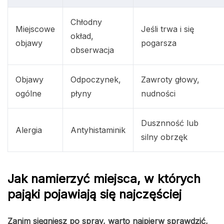
Chłodny
Miejscowe
Jeśli trwa i się
okład,
objawy
pogarsza
obserwacja
Objawy
Odpoczynek,
Zawroty głowy,
ogólne
płyny
nudności
Dusznność lub
Alergia
Antyhistaminik
silny obrzęk
Jak namierzyć miejsca, w których
pająki pojawiają się najczęściej
Zanim sięgniesz po spray, warto najpierw sprawdzić,