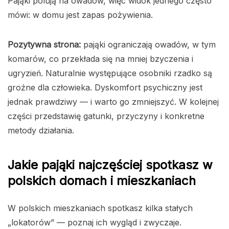
Pająki polują na owadów, więc widok jednego często
mówi: w domu jest zapas pożywienia.
Pozytywna strona:
pająki ograniczają owadów, w tym
komarów, co przekłada się na mniej bzyczenia i
ugryzień. Naturalnie występujące osobniki rzadko są
groźne dla człowieka. Dyskomfort psychiczny jest
jednak prawdziwy — i warto go zmniejszyć. W kolejnej
części przedstawię gatunki, przyczyny i konkretne
metody działania.
Jakie pająki najczęściej spotkasz w
polskich domach i mieszkaniach
W polskich mieszkaniach spotkasz kilka stałych
„lokatorów” — poznaj ich wygląd i zwyczaje.