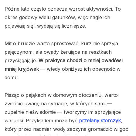
Późne lato często oznacza wzrost aktywności. To
okres godowy wielu gatunków, więc nagle ich
pojawiają się i wydają się liczniejsze.
Mit o brudzie warto sprostować: kurz nie sprzyja
pajęczynom, ale owady żerujące na resztkach
przyciągają je.
W praktyce chodzi o mniej owadów i
mniej kryjówek
— wtedy obniżysz ich obecność w
domu.
Pisząc o pająkach w domowym otoczeniu, warto
zwrócić uwagę na sytuacje, w których sami —
zupełnie nieświadomie — tworzymy im sprzyjające
warunki. Przykładem może być
przelany storczyk
,
który przez nadmiar wody zaczyna gromadzić wilgoć