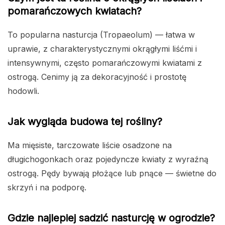
pomarańczowych kwiatach?
To popularna nasturcja (Tropaeolum) — łatwa w
uprawie, z charakterystycznymi okrągłymi liśćmi i
intensywnymi, często pomarańczowymi kwiatami z
ostrogą. Cenimy ją za dekoracyjność i prostotę
hodowli.
Jak wygląda budowa tej rośliny?
Ma mięsiste, tarczowate liście osadzone na
długichogonkach oraz pojedyncze kwiaty z wyraźną
ostrogą. Pędy bywają płożące lub pnące — świetne do
skrzyń i na podporę.
Gdzie najlepiej sadzić nasturcję w ogrodzie?