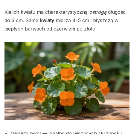
Kielich kwiatu ma charakterystyczną
ostrogą
długości
do 3 cm. Same
kwiaty
mierzą 4–5 cm i błyszczą w
ciepłych barwach od czerwieni po złoto.
Mięsiste pędy — idealne do wiszących skrzynek i