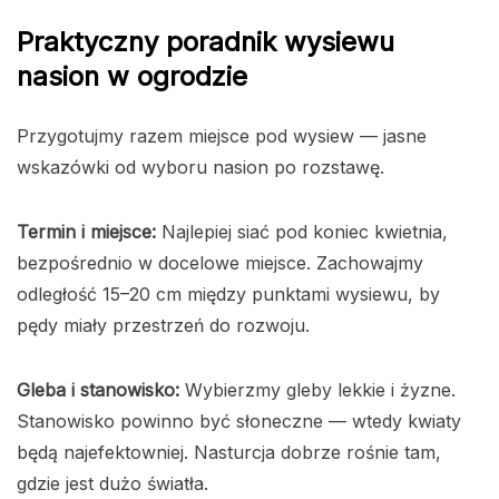
Praktyczny poradnik wysiewu
nasion w ogrodzie
Przygotujmy razem miejsce pod wysiew — jasne
wskazówki od wyboru nasion po rozstawę.
Termin i miejsce:
Najlepiej siać pod koniec kwietnia,
bezpośrednio w docelowe miejsce. Zachowajmy
odległość 15–20 cm między punktami wysiewu, by
pędy miały przestrzeń do rozwoju.
Gleba i stanowisko:
Wybierzmy gleby lekkie i żyzne.
Stanowisko powinno być słoneczne — wtedy kwiaty
będą najefektowniej. Nasturcja dobrze rośnie tam,
gdzie jest dużo światła.