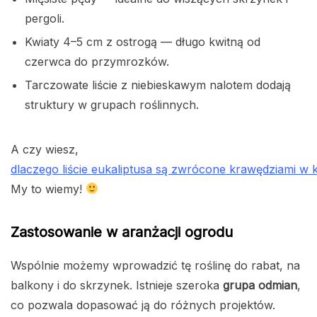
pergoli.
Kwiaty 4–5 cm z ostrogą — długo kwitną od
czerwca do przymrozków.
Tarczowate liście z niebieskawym nalotem dodają
struktury w grupach roślinnych.
A czy wiesz,
dlaczego liście eukaliptusa są zwrócone krawędziami w 
My to wiemy!
Zastosowanie w aranżacji ogrodu
Wspólnie możemy wprowadzić tę roślinę do rabat, na
balkony i do skrzynek. Istnieje szeroka
grupa odmian
,
co pozwala dopasować ją do różnych projektów.