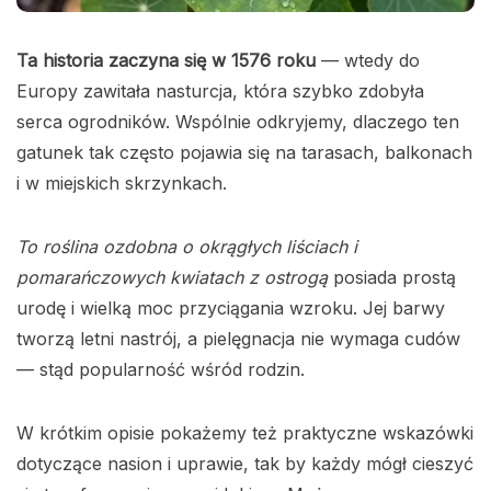
Ta historia zaczyna się w 1576 roku
— wtedy do
Europy zawitała nasturcja, która szybko zdobyła
serca ogrodników. Wspólnie odkryjemy, dlaczego ten
gatunek tak często pojawia się na tarasach, balkonach
i w miejskich skrzynkach.
To roślina ozdobna o okrągłych liściach i
pomarańczowych kwiatach z ostrogą
posiada prostą
urodę i wielką moc przyciągania wzroku. Jej barwy
tworzą letni nastrój, a pielęgnacja nie wymaga cudów
— stąd popularność wśród rodzin.
W krótkim opisie pokażemy też praktyczne wskazówki
dotyczące nasion i uprawie, tak by każdy mógł cieszyć