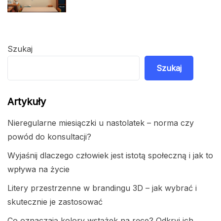
Szukaj
Szukaj
Artykuły
Nieregularne miesiączki u nastolatek – norma czy
powód do konsultacji?
Wyjaśnij dlaczego człowiek jest istotą społeczną i jak to
wpływa na życie
Litery przestrzenne w brandingu 3D – jak wybrać i
skutecznie je zastosować
Co oznaczają kolory wstążek na ręce? Odkryj ich