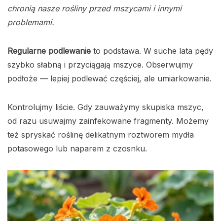
chronią nasze rośliny przed mszycami i innymi
problemami.
Regularne podlewanie
to podstawa. W suche lata pędy
szybko słabną i przyciągają mszyce. Obserwujmy
podłoże — lepiej podlewać częściej, ale umiarkowanie.
Kontrolujmy liście. Gdy zauważymy skupiska mszyc,
od razu usuwajmy zainfekowane fragmenty. Możemy
też spryskać roślinę delikatnym roztworem mydła
potasowego lub naparem z czosnku.