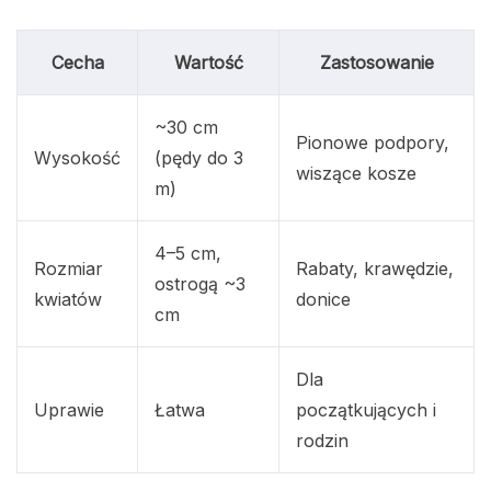
Cecha
Wartość
Zastosowanie
~30 cm
Pionowe podpory,
Wysokość
(pędy do 3
wiszące kosze
m)
4–5 cm,
Rozmiar
Rabaty, krawędzie,
ostrogą ~3
kwiatów
donice
cm
Dla
Uprawie
Łatwa
początkujących i
rodzin