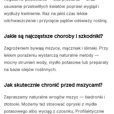
usuwanie przekwitłych kwiatów poprawi wygląd i
wydłuży kwitnienie. Raz na jakiś czas lekkie
odchwaszczenie i przycięcie pędów odświeży roślinę.
Jakie są najczęstsze choroby i szkodniki?
Zagrożeniem bywają mszyce, mączniak i ślimaki. Przy
lekkim porażeniu wystarczą naturalne metody —
mocny strumień wody, mydło potasowe lub preparaty
na bazie olejów roślinnych.
Jak skutecznie chronić przed mszycami?
Zapraszamy naturalne wrogów mszyc — biedronki i
złotooki. Możemy też stosować opryski z mydła
potasowego albo wyciąg z czosnku. Profilaktycznie