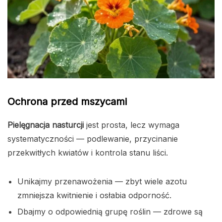
Ochrona przed mszycami
Pielęgnacja nasturcji
jest prosta, lecz wymaga
systematyczności — podlewanie, przycinanie
przekwitłych kwiatów i kontrola stanu liści.
Unikajmy przenawożenia — zbyt wiele azotu
zmniejsza kwitnienie i osłabia odporność.
Dbajmy o odpowiednią grupę roślin — zdrowe są