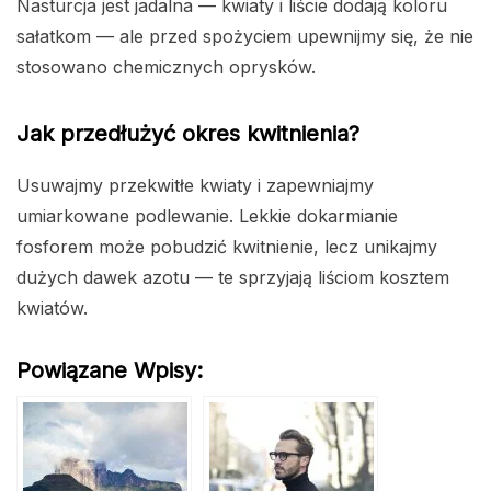
Nasturcja jest jadalna — kwiaty i liście dodają koloru
sałatkom — ale przed spożyciem upewnijmy się, że nie
stosowano chemicznych oprysków.
Jak przedłużyć okres kwitnienia?
Usuwajmy przekwitłe kwiaty i zapewniajmy
umiarkowane podlewanie. Lekkie dokarmianie
fosforem może pobudzić kwitnienie, lecz unikajmy
dużych dawek azotu — te sprzyjają liściom kosztem
kwiatów.
Powiązane Wpisy: