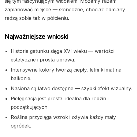
się tym fascynującym widokiem. Możemy razem
zaplanować miejsce — słoneczne, chociaż odmiany
radzą sobie też w półcieniu.
Najważniejsze wnioski
Historia gatunku sięga XVI wieku — wartości
estetyczne i prosta uprawa.
Intensywne kolory tworzą ciepły, letni klimat na
balkonie.
Nasiona są łatwo dostępne — szybki efekt wizualny.
Pielęgnacja jest prosta, idealna dla rodzin i
początkujących.
Roślina przyciąga wzrok i ożywia każdy mały
ogródek.