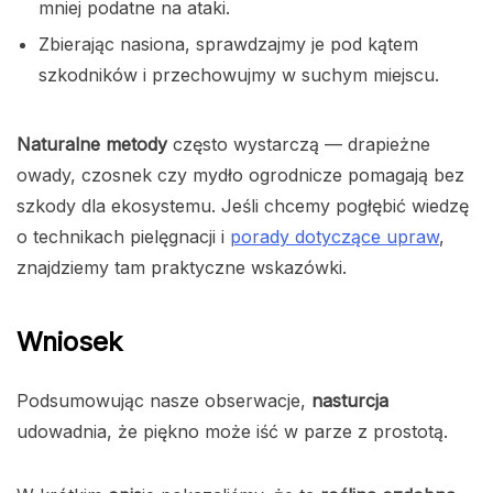
mniej podatne na ataki.
Zbierając nasiona, sprawdzajmy je pod kątem
szkodników i przechowujmy w suchym miejscu.
Naturalne metody
często wystarczą — drapieżne
owady, czosnek czy mydło ogrodnicze pomagają bez
szkody dla ekosystemu. Jeśli chcemy pogłębić wiedzę
o technikach pielęgnacji i
porady dotyczące upraw
,
znajdziemy tam praktyczne wskazówki.
Wniosek
Podsumowując nasze obserwacje,
nasturcja
udowadnia, że piękno może iść w parze z prostotą.