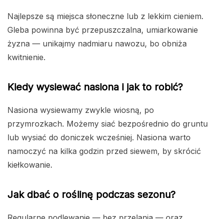
Najlepsze są miejsca słoneczne lub z lekkim cieniem.
Gleba powinna być przepuszczalna, umiarkowanie
żyzna — unikajmy nadmiaru nawozu, bo obniża
kwitnienie.
Kiedy wysiewać nasiona i jak to robić?
Nasiona wysiewamy zwykle wiosną, po
przymrozkach. Możemy siać bezpośrednio do gruntu
lub wysiać do doniczek wcześniej. Nasiona warto
namoczyć na kilka godzin przed siewem, by skrócić
kiełkowanie.
Jak dbać o roślinę podczas sezonu?
Regularne podlewanie — bez przelania — oraz