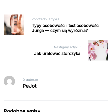
Nawigacja
Poprzedni artykuł
wpisu
Typy osobowości i test osobowości
Junga — czym się wyróżnia?
Następny artykuł
Jak uratować storczyka
O autorze
PeJot
Podobne wpisy