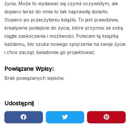
życia. Może to wydawać się czymś oczywistym, ale
dopiero teraz do mnie to tak naprawdę dotarło.
Dopiero po przeczytaniu książki. To jest prawdziwe,
kreatywne podejście do życia, które przynosi ze sobą
ciągłe zaskoczenia i możliwości. Polecam tę książkę
każdemu, kto szuka nowego spojrzenia na swoje życie
i chce zacząć świadomie go projektować.
Powiązane Wpisy:
Brak powiązanych wpisów.
Udostępnij