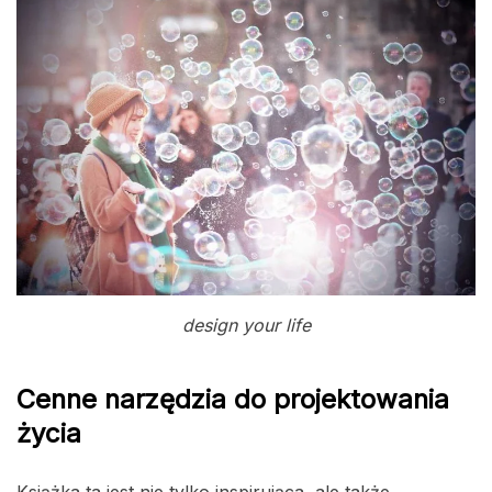
design your life
Cenne narzędzia do projektowania
życia
Książka ta jest nie tylko inspirująca, ale także