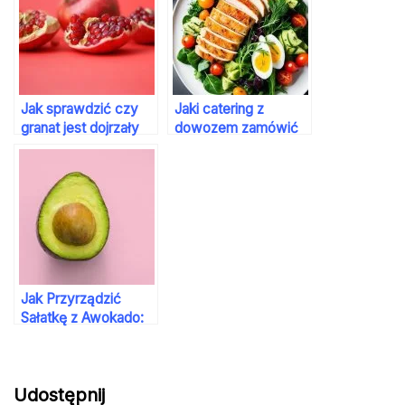
Jak sprawdzić czy
Jaki catering z
granat jest dojrzały
dowozem zamówić
Jak Przyrządzić
Sałatkę z Awokado:
Przewodnik
Udostępnij