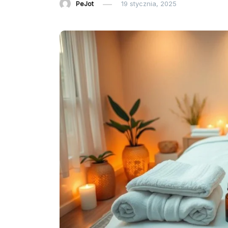
PeJot
19 stycznia, 2025