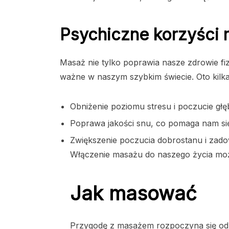
Psychiczne korzyści
Masaż nie tylko poprawia nasze zdrowie fi
ważne w naszym szybkim świecie. Oto kilk
Obniżenie poziomu stresu i poczucie głę
Poprawa jakości snu, co pomaga nam si
Zwiększenie poczucia dobrostanu i zadow
Włączenie masażu do naszego życia moż
Jak masować
Przygodę z masażem rozpoczyna się od 