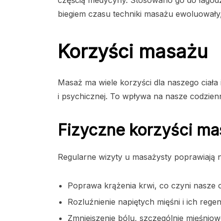
biegiem czasu techniki masażu ewoluowały,
Korzyści masażu
Masaż ma wiele korzyści dla naszego ciała 
i psychicznej. To wpływa na nasze codzie
Fizyczne korzyści ma
Regularne wizyty u masażysty poprawiają n
Poprawa krążenia krwi, co czyni nasze ci
Rozluźnienie napiętych mięśni i ich rege
Zmniejszenie bólu, szczególnie mięśnio