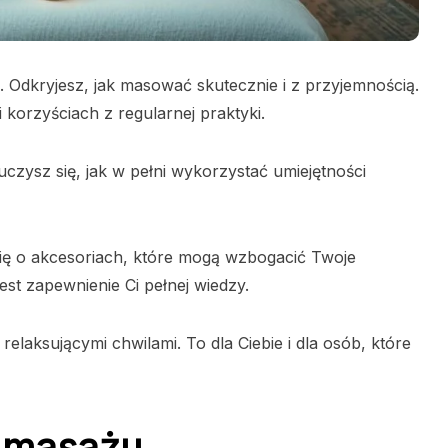
dkryjesz, jak masować skutecznie i z przyjemnością.
korzyściach z regularnej praktyki.
czysz się, jak w pełni wykorzystać umiejętności
się o akcesoriach, które mogą wzbogacić Twoje
t zapewnienie Ci pełnej wiedzy.
relaksującymi chwilami. To dla Ciebie i dla osób, które
 masażu