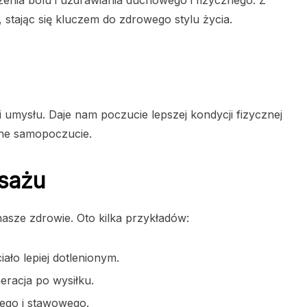
 stając się kluczem do zdrowego stylu życia.
i umysłu. Daje nam poczucie lepszej kondycji fizycznej
nne samopoczucie.
sażu
asze zdrowie. Oto kilka przykładów:
ało lepiej dotlenionym.
neracja po wysiłku.
wego i stawowego.