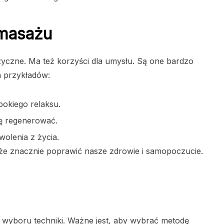
 masażu
zyczne. Ma też korzyści dla umysłu. Są one bardzo
a przykładów:
bokiego relaksu.
ę regenerować.
olenia z życia.
e znacznie poprawić nasze zdrowie i samopoczucie.
wyboru techniki. Ważne jest, aby wybrać metodę