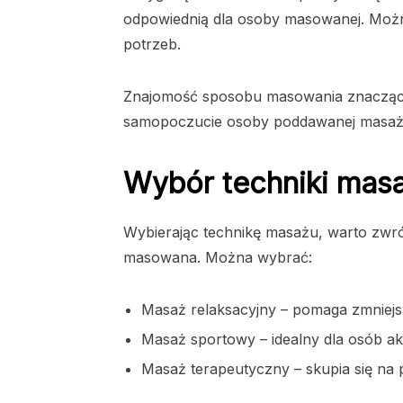
odpowiednią dla osoby masowanej. Możn
potrzeb.
Znajomość sposobu masowania znacząco
samopoczucie osoby poddawanej masaż
Wybór techniki mas
Wybierając technikę masażu, warto zwró
masowana. Można wybrać:
Masaż relaksacyjny – pomaga zmniejszy
Masaż sportowy – idealny dla osób a
Masaż terapeutyczny – skupia się na