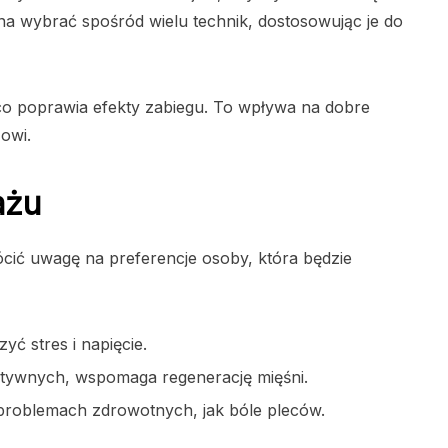
a wybrać spośród wielu technik, dostosowując je do
 poprawia efekty zabiegu. To wpływa na dobre
owi.
ażu
cić uwagę na preferencje osoby, która będzie
ć stres i napięcie.
ktywnych, wspomaga regenerację mięśni.
 problemach zdrowotnych, jak bóle pleców.