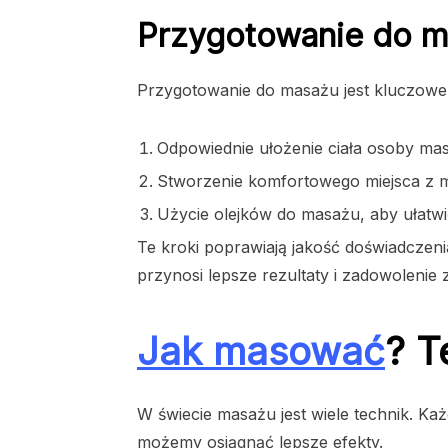
Przygotowanie do 
Przygotowanie do masażu jest kluczowe. 
Odpowiednie ułożenie ciała osoby ma
Stworzenie komfortowego miejsca z 
Użycie olejków do masażu, aby ułatwi
Te kroki poprawiają jakość doświadczen
przynosi lepsze rezultaty i zadowolenie 
Jak masować
? T
W świecie masażu jest wiele technik. Ka
możemy osiągnąć lepsze efekty.