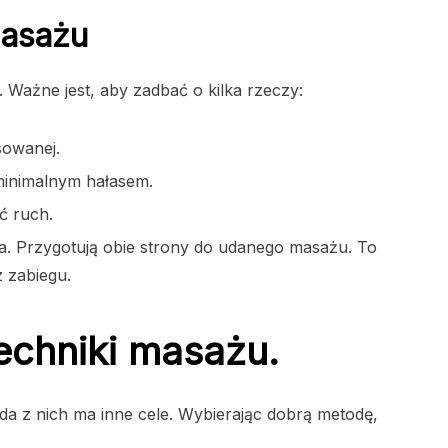
masażu
Ważne jest, aby zadbać o kilka rzeczy:
sowanej.
minimalnym hałasem.
ć ruch.
ia. Przygotują obie strony do udanego masażu. To
z zabiegu.
echniki masażu.
żda z nich ma inne cele. Wybierając dobrą metodę,