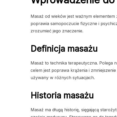
Masaż od wieków jest ważnym elementem ży
poprawia samopoczucie fizyczne i psychiczn
zrozumieć jego znaczenie.
Definicja masażu
Masaż to technika terapeutyczna. Polega na
celem jest poprawa krążenia i zmniejszenie 
używany w różnych sytuacjach.
Historia masażu
Masaż ma długą historię, sięgającą starożytn
częścią medycyny. Stosowano go do łagodz