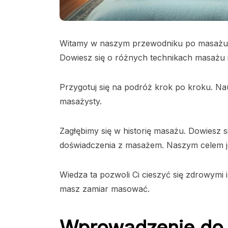
Witamy w naszym przewodniku po masażu. O
Dowiesz się o różnych technikach masażu i 
Przygotuj się na podróż krok po kroku. Nau
masażysty.
Zagłębimy się w historię masażu. Dowiesz 
doświadczenia z masażem. Naszym celem jes
Wiedza ta pozwoli Ci cieszyć się zdrowymi i 
masz zamiar masować.
Wprowadzenie do